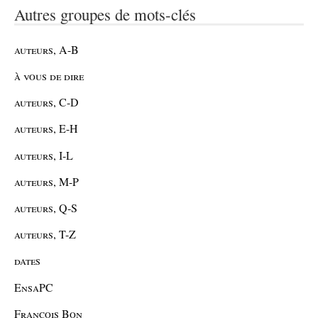
Autres groupes de mots-clés
auteurs, A-B
à vous de dire
auteurs, C-D
auteurs, E-H
auteurs, I-L
auteurs, M-P
auteurs, Q-S
auteurs, T-Z
dates
EnsaPC
François Bon