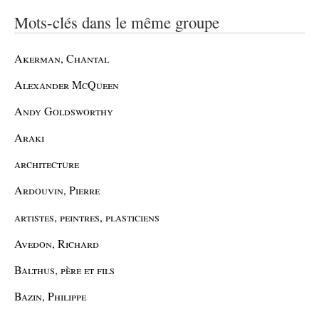
Mots-clés dans le même groupe
Akerman, Chantal
Alexander McQueen
Andy Goldsworthy
Araki
architecture
Ardouvin, Pierre
artistes, peintres, plasticiens
Avedon, Richard
Balthus, père et fils
Bazin, Philippe