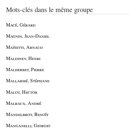
Mots-clés dans le même groupe
Macé, Gérard
Magnin, Jean-Daniel
Maïsetti, Arnaud
Maldiney, Henri
Malherbet, Pierre
Mallarmé, Stéphane
Malot, Hector
Malraux, André
Mandelbrot, Benoît
Manganelli, Giorgio