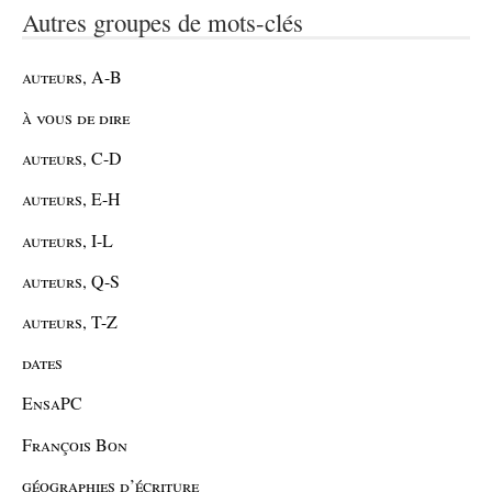
Autres groupes de mots-clés
auteurs, A-B
à vous de dire
auteurs, C-D
auteurs, E-H
auteurs, I-L
auteurs, Q-S
auteurs, T-Z
dates
EnsaPC
François Bon
géographies d’écriture