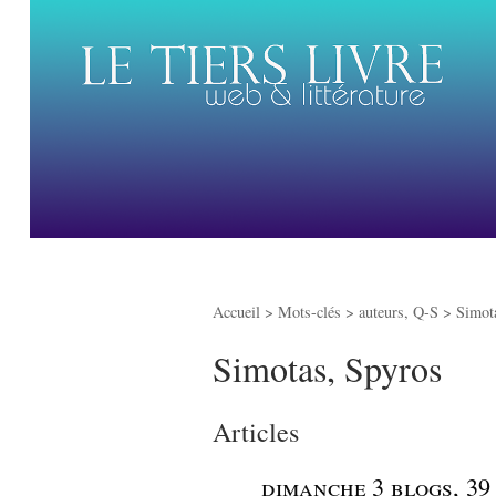
Accueil
> Mots-clés > auteurs, Q-S >
Simot
Simotas, Spyros
Articles
_
dimanche 3 blogs, 39 