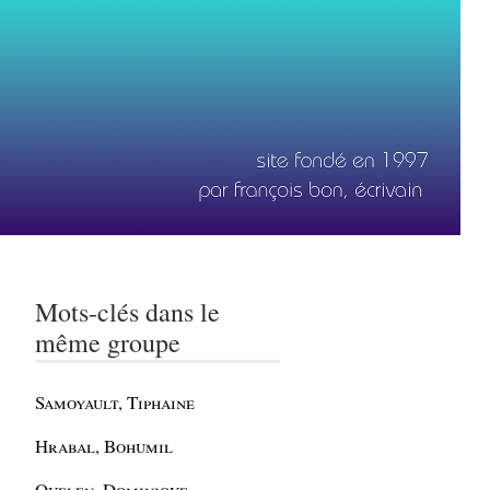
Mots-clés dans le
même groupe
Samoyault, Tiphaine
Hrabal, Bohumil
Quelen, Dominique