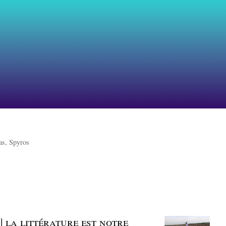
as, Spyros
| la littérature est notre