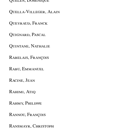
Quella-Villeger, Alain
Queyraud, Franck
Quignard, Pascal
Quintane, Nathalie
Rabelais, François
Rabu, Emmanuel
Racine, Jean
Rahimi, Atiq
Rahmy, Philippe
Rannou, François
Ransmayr, Christoph