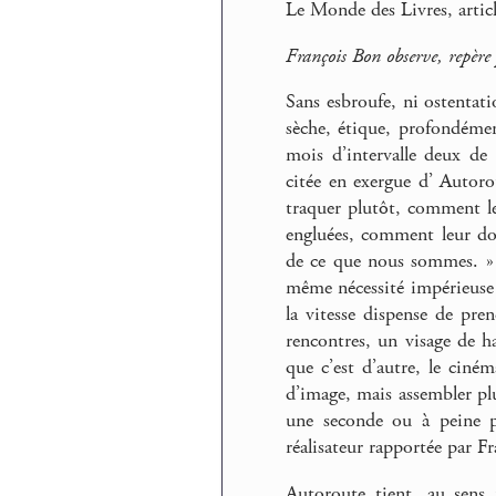
Le Monde des Livres, artic
François Bon observe, repère
Sans esbroufe, ni ostentat
sèche, étique, profondémen
mois d’intervalle deux de 
citée en exergue d’ Autor
traquer plutôt, comment les
engluées, comment leur don
de ce que nous sommes. » D
même nécessité impérieuse 
la vitesse dispense de pren
rencontres, un visage de h
que c’est d’autre, le cin
d’image, mais assembler plu
une seconde ou à peine pl
réalisateur rapportée par Fr
Autoroute tient, au sens