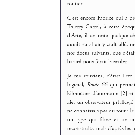
routier.
C’est encore Fabrice qui a pro
Thierry Garrel, à cette épo
d’Arte, il en reste quelque c
aurait vu si on y était allé, 
nos docus suivants, que c’étai
hasard nous ferait basculer.
Je me souviens, c’était l’ét
logiciel,
Route 66
qui permett
kilomètres d’autoroute
[
2
]
et 
aie, un observateur privilég
ne connaissais pas du tout : le
un type qui filme et un aut
reconstruits, mais d’après les