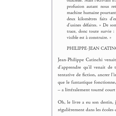
officielle. Mais l’écrivain 
profusion autant nous re
machine humaine pourtant, 
deux kilomètres faits d’en
d’usines défaites. » De so
trace, donc toute survie : 
visible est à construire. »
PHILIPPE-JEAN CATINCHI
Jean-Philippe Catinchi venai
d’apprendre qu’il venait de 
tentative de fiction, ancrer l
que le fantastique fonctionne,
– a littéralement tourné court 
Oh, le livre a eu son destin, 
régulièrement dans les écoles 