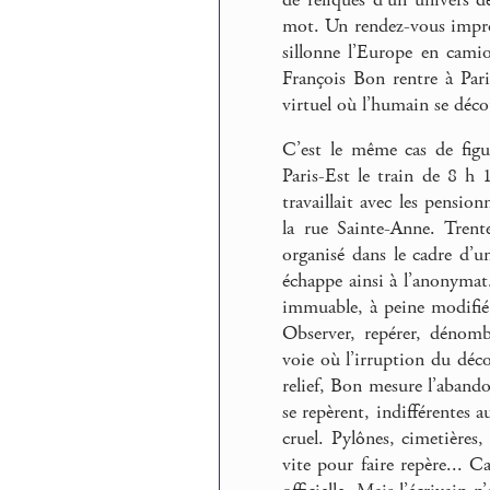
mot. Un rendez-vous impro
sillonne l’Europe en camion
François Bon rentre à Pari
virtuel où l’humain se déco
C’est le même cas de fig
Paris-Est le train de 8 h 
travaillait avec les pensio
la rue Sainte-Anne. Trente
organisé dans le cadre d’u
échappe ainsi à l’anonyma
immuable, à peine modifié 
Observer, repérer, dénomb
voie où l’irruption du déc
relief, Bon mesure l’abando
se repèrent, indifférentes a
cruel. Pylônes, cimetières,
vite pour faire repère... C