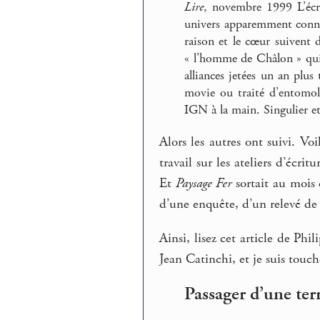
Lire
, novembre 1999 L’écri
univers apparemment connu, 
raison et le cœur suivent 
« l’homme de Châlon » qui 
alliances jetées un an plus
movie ou traité d’entomol
IGN à la main. Singulier e
Alors les autres ont suivi. Vo
travail sur les ateliers d’éc
Et
Paysage Fer
sortait au mois d
d’une enquête, d’un relevé de
Ainsi, lisez cet article de P
Jean Catinchi, et je suis touch
Passager d’une ter