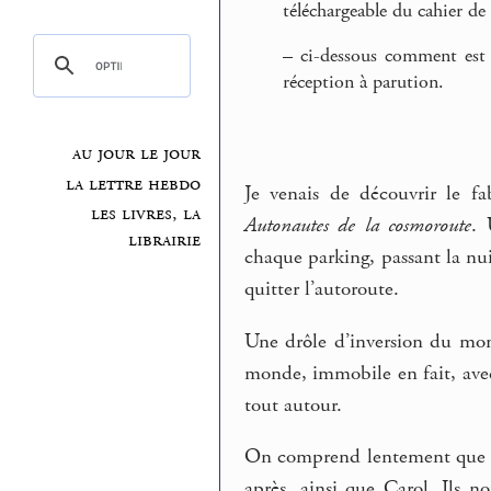
téléchargeable du cahier de
–
ci-dessous comment est n
réception à parution.
au jour le jour
la lettre hebdo
Je venais de découvrir le f
les livres, la
Autonautes de la cosmoroute
. 
librairie
chaque parking, passant la nui
quitter l’autoroute.
Une drôle d’inversion du mond
monde, immobile en fait, avec 
tout autour.
On comprend lentement que c
après, ainsi que Carol. Ils n