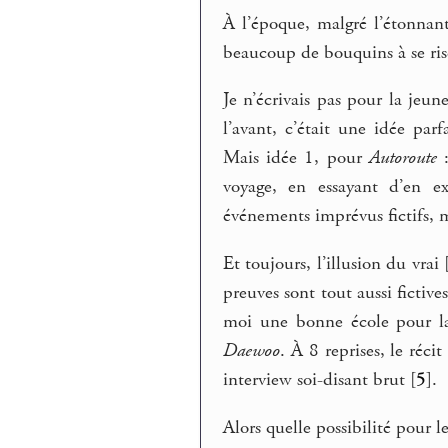
À l’époque, malgré l’étonna
beaucoup de bouquins à se ris
Je n’écrivais pas pour la jeun
l’avant, c’était une idée pa
Mais idée 1, pour
Autoroute
:
voyage, en essayant d’en exp
événements imprévus fictifs, 
Et toujours, l’illusion du vrai
preuves sont tout aussi fictive
moi une bonne école pour la
Daewoo
. À 8 reprises, le réci
interview soi-disant brut
[
5
]
.
Alors quelle possibilité pour l