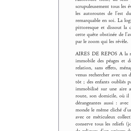
scrupuleusement tous les é
les autoroutes de l’est 
remarquable en soi. La logi
pittoresque et dissout la
cette quête obstinée de l’
par le zoom qui les révèle.
AIRES DE REPOS A la mi-ma
immobile des péages et de
relation, sans effets, mén
venus rechercher avec un d
tôt ; des enfants oubliés 
immobilisé sur une aire a
route, son domicile, où il 
dérangeantes aussi : avec
monde le même cliché d’une
avec ce méticuleux collect
conserve tous les reliefs (
de reliques d’un univers dé