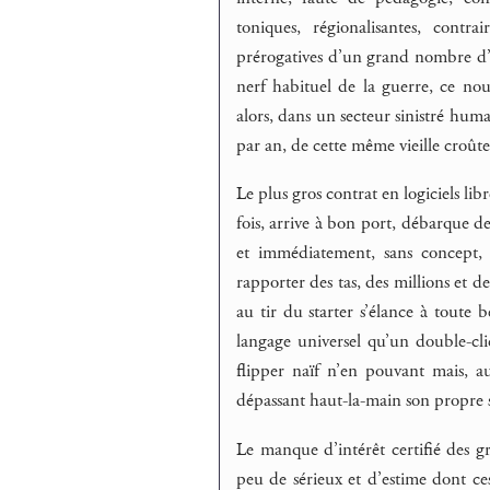
toniques, régionalisantes, contr
prérogatives d’un grand nombre d’op
nerf habituel de la guerre, ce no
alors, dans un secteur sinistré hum
par an, de cette même vieille croûte 
Le plus gros contrat en logiciels libr
fois, arrive à bon port, débarque 
et immédiatement, sans concept, 
rapporter des tas, des millions et des
au tir du starter s’élance à toute b
langage universel qu’un double-cli
flipper naïf n’en pouvant mais, a
dépassant haut-la-main son propre s
Le manque d’intérêt certifié des gr
peu de sérieux et d’estime dont ce