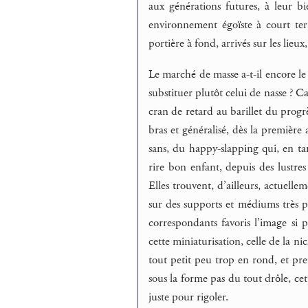
aux générations futures, à leur 
environnement égoïste à court ter
portière à fond, arrivés sur les lieux
Le marché de masse a-t-il encore l
substituer plutôt celui de nasse ?
cran de retard au barillet du progrè
bras et généralisé, dès la première
sans, du happy-slapping qui, en ta
rire bon enfant, depuis des lustres
Elles trouvent, d’ailleurs, actuelle
sur des supports et médiums très por
correspondants favoris l’image si 
cette miniaturisation, celle de la n
tout petit peu trop en rond, et pre
sous la forme pas du tout drôle, cette
juste pour rigoler.