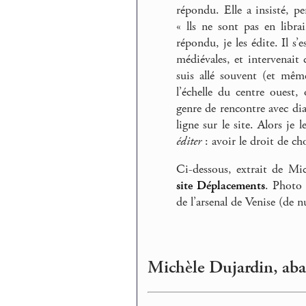
répondu. Elle a insisté, p
« lls ne sont pas en librai
répondu, je les édite. Il s’
médiévales, et intervenai
suis allé souvent (et mê
l’échelle du centre ouest
genre de rencontre avec di
ligne sur le site. Alors je 
éditer
: avoir le droit de cho
Ci-dessous, extrait de Mi
site Déplacements
. Photo 
de l’arsenal de Venise (de nu
Michèle Dujardin, aba