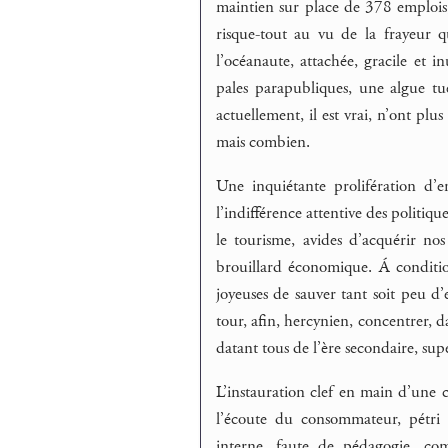
maintien sur place de 378 emplois,
risque-tout au vu de la frayeur 
l’océanaute, attachée, gracile et i
pales parapubliques, une algue tue
actuellement, il est vrai, n’ont plu
mais combien.
Une inquiétante prolifération d’e
l’indifférence attentive des politique
le tourisme, avides d’acquérir no
brouillard économique. Á conditi
joyeuses de sauver tant soit peu d’em
tour, afin, hercynien, concentrer,
datant tous de l’ère secondaire, supe
L’instauration clef en main d’une 
l’écoute du consommateur, pétri 
interne, faute de pédagogie, com