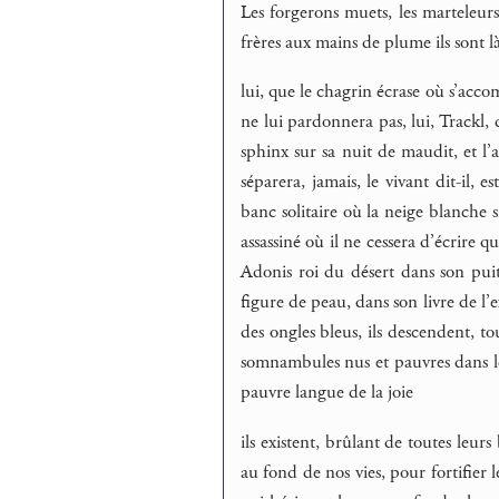
Les forgerons muets, les marteleurs
frères aux mains de plume ils sont là,
lui, que le chagrin écrase où s’acco
ne lui pardonnera pas, lui, Trackl, d
sphinx sur sa nuit de maudit, et l’a
séparera, jamais, le vivant dit-il, 
banc solitaire où la neige blanche s
assassiné où il ne cessera d’écrire 
Adonis roi du désert dans son puits
figure de peau, dans son livre de l
des ongles bleus, ils descendent, to
somnambules nus et pauvres dans les 
pauvre langue de la joie
ils existent, brûlant de toutes leurs
au fond de nos vies, pour fortifier 