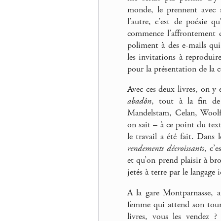
monde, le prennent avec s
l’autre, c’est de poésie q
commence l’affrontement de
poliment à des e-mails qu
les invitations à reproduir
pour la présentation de la c
Avec ces deux livres, on 
abadôn
, tout à la fin de
Mandelstam, Celan, Woolf
on sait – à ce point du tex
le travail a été fait. Dan
rendements décroissants
, c’e
et qu’on prend plaisir à bro
jetés à terre par le langag
A la gare Montparnasse, au
femme qui attend son tour
livres, vous les vendez 