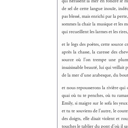
qui hérissent la mer en fondre le méta
de sel de cette langue inouïe, indé
pas blessé, mais enrichi par la pert
sommes la chair la musique et les mo
qui recueillent les larmes et les rire
et le legs des poètes, cette source c
après la chasse, la caresse des che
source où l’on trempe une plume
insaisissable beauté, lui qui veillait
de la mer d’une arabesque, du bout
et nous repousserons la rivière qui o
quai où tu te penches, où tu ramas
Emily, si maigre sur le sofa les yeu
et tu te souviens de l’autre, le cou
des doigts, elle disait violent et r
touches le tablier du pont d’où il sa