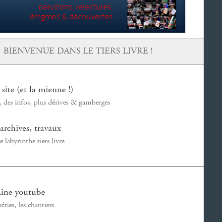
BIENVENUE DANS LE TIERS LIVRE !
 site (et la mienne !)
s, des infos, plus dérives & gamberges
archives, travaux
labyrinthe tiers livre
haîne youtube
séries, les chantiers