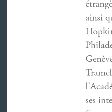
étrang
ainsi 
Hopkin
Philad
Genève
Tramel
l'Acad
ses in