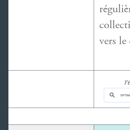
réguli
collect
vers le
r