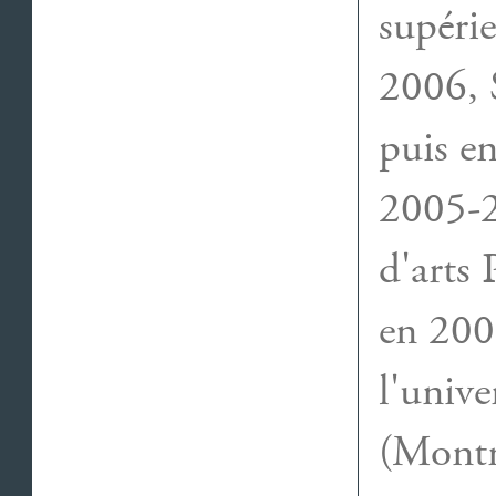
supéri
2006, 
puis en
2005-2
d'arts
en 2009
l'univ
(Montr