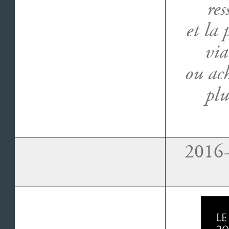
res
et la 
via
ou ach
plu
2016