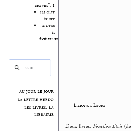
"brèves", 1
ils ont
écrit
routes
&
événements
au jour le jour
la lettre hebdo
Limongi, Laure
les livres, la
librairie
Deux livres,
Fonction Elvis
(de