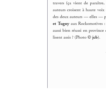
travers (ça vient de paraître
auteurs croisent à haute voix 
des deux auteurs — elles — p
et Tugny
aux Rockomotives : ou
aussi bien réussi en province
lisent assis ? (Photo ©
jcb
).