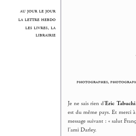
au jour le jour
la lettre hebdo
les livres, la
librairie
photographes, photograp
Je ne sais rien d’
Eric Tabuchi
est du même pays. Et merci 
message suivant : « salut Franço
l’ami Darley.