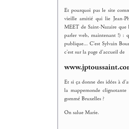
Et pourquoi pas le site comm
vieille amitié qui lie Jean-P
MEET de Saint-Nazaire que le 
parler web, maintenant !) : q
publique... C’est Sylvain Bou
c’est sur la page d’accueil de
www.jptoussaint.c
Et si ça donne des idées à d’au
la mappemonde clignotante q
gommé Bruxelles ?
On salue Marie.