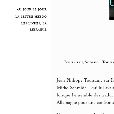
au jour le jour
la lettre hebdo
les livres, la
librairie
Bourmeau, Sylvain
_
Toussa
Jean-Philippe Toussaint sur I
Mirko Schmidt – qui lui avai
lorsque l’ensemble des tradu
Allemagne pour une confronta