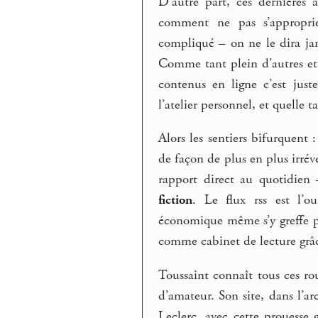
D’autre part, ces dernières
comment ne pas s’appropri
compliqué – on ne le dira jam
Comme tant plein d’autres et
contenus en ligne c’est just
l’atelier personnel, et quelle ta
Alors les sentiers bifurquent
de façon de plus en plus irrév
rapport direct au quotidie
fiction
. Le flux rss est l’o
économique même s’y greffe 
comme cabinet de lecture grâ
Toussaint connaît tous ces ro
d’amateur. Son site, dans l’a
Leclerc, avec cette prouesse