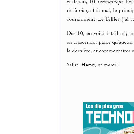
et dessin, 10
TechnoFlops
. Evi
rit là où ça fait mal, le prin
couramment, Le Tellier, j’ai vé
Des 10, en voici 4 (s’il m’y a
en crescendo, parce qu’aucun
la dernière, et commentaires
Salut,
Hervé
, et merci !