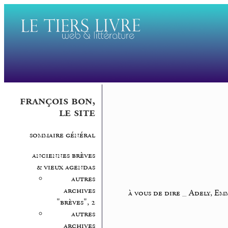
françois bon,
le site
sommaire général
anciennes brèves
& vieux agendas
autres
archives
à vous de dire
_
Adely, Em
"brèves", 2
autres
archives