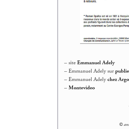
–
site
Emmanuel Adely
–
Emmanuel Adely sur
publie
–
Emmanuel Adely
chez Argo
–
Montevideo
© ann