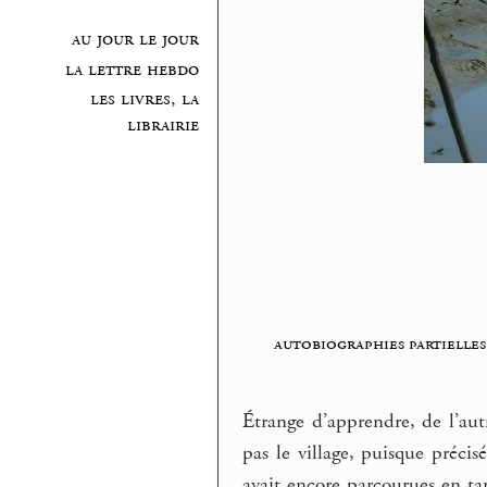
au jour le jour
la lettre hebdo
les livres, la
librairie
autobiographies partielles
Étrange d’apprendre, de l’au
pas le village, puisque précis
avait encore parcourues en ta