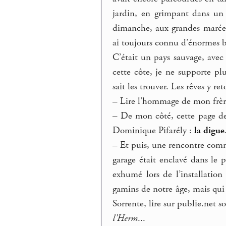
jardin, en grimpant dans un 
dimanche, aux grandes marées, 
ai toujours connu d’énormes b
C’était un pays sauvage, avec
cette côte, je ne supporte pl
sait les trouver. Les rêves y re
–
Lire l’hommage de mon frère
–
De mon côté, cette page de 
Dominique Pifarély :
la digue
–
Et puis, une rencontre comm
garage était enclavé dans le
exhumé lors de l’installatio
gamins de notre âge, mais qui 
Sorrente, lire sur publie.net 
l’Herm
...