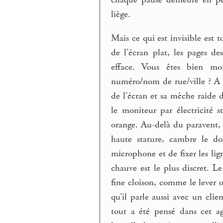
liège.
Mais ce qui est invisible est 
de l’écran plat, les pages de
efface. Vous êtes bien m
numéro/nom de rue/ville ? A c
de l’écran et sa mèche raide 
le moniteur par électricité 
orange. Au-delà du paravent, R
haute stature, cambre le d
microphone et de fixer les lign
chauve est le plus discret. L
fine cloison, comme le lever ou
qu’il parle aussi avec un cli
tout a été pensé dans cet ag