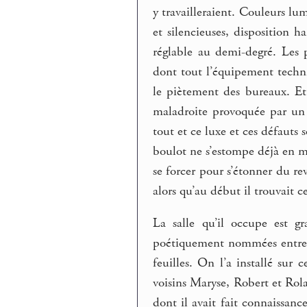
y travailleraient. Couleurs lum
et silencieuses, disposition h
réglable au demi-degré. Les 
dont tout l’équipement techni
le piètement des bureaux. Et 
maladroite provoquée par un p
tout et ce luxe et ces défauts
boulot ne s’estompe déjà en m
se forcer pour s’étonner du r
alors qu’au début il trouvait 
La salle qu’il occupe est gr
poétiquement nommées entre eu
feuilles. On l’a installé sur 
voisins Maryse, Robert et Rolan
dont il avait fait connaissan