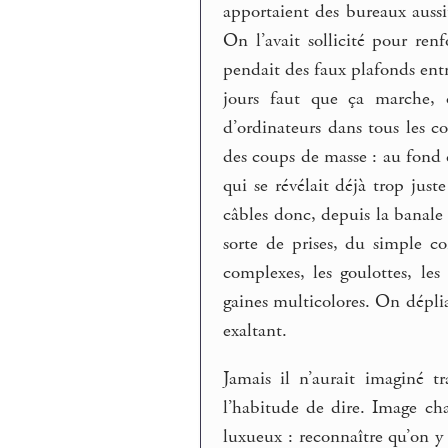
apportaient des bureaux aussi
On l’avait sollicité pour ren
pendait des faux plafonds entr
jours faut que ça marche, 
d’ordinateurs dans tous les co
des coups de masse : au fond d
qui se révélait déjà trop just
câbles donc, depuis la banale p
sorte de prises, du simple c
complexes, les goulottes, les
gaines multicolores. On dépli
exaltant.
Jamais il n’aurait imaginé t
l’habitude de dire. Image ch
luxueux : reconnaître qu’on y 