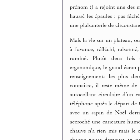
prénom ?) a rejoint une des m
haussé les épaules : pas fâché 
une plaisanterie de circonstan
Mais la vie sur un plateau, oui
à l’avance, réfléchi, raisonn
ruminé. Plutôt deux fois 
ergonomique, le grand écran pl
renseignements les plus dem
connaître, il reste même de
autocollant circulaire d’un c
téléphone après le départ de 
avec un sapin de Noël derri
accroché une caricature humor
chauve n’a rien mis mais le
chaque pause demeure en per