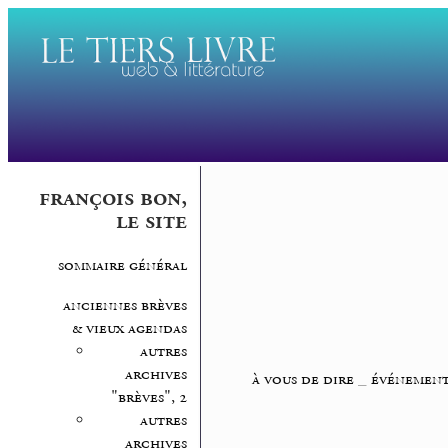
françois bon,
le site
sommaire général
anciennes brèves
& vieux agendas
autres
archives
à vous de dire
_
événement
"brèves", 2
autres
archives