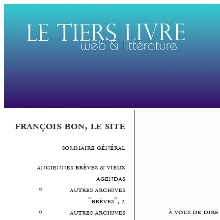
françois bon, le site
sommaire général
anciennes brèves & vieux
agendas
autres archives
"brèves", 2
à vous de dire
autres archives