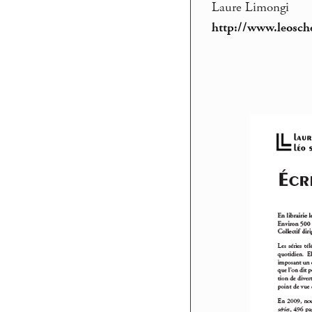
Laure Limongi
http://www.leosche