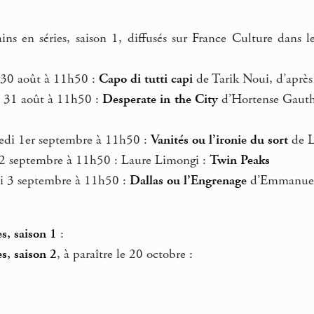
ins en séries, saison 1, diffusés sur France Culture dans l
 30 août à 11h50 :
Capo di tutti capi
de Tarik Noui, d’après
 31 août à 11h50 :
Desperate in the City
d’Hortense Gauthi
edi 1er septembre à 11h50 :
Vanités ou l’ironie du sort
de L
 2 septembre à 11h50 : Laure Limongi :
Twin Peaks
di 3 septembre à 11h50 :
Dallas ou l’Engrenage
d’Emmanuel 
es, saison 1
:
es, saison 2
, à paraître le 20 octobre :