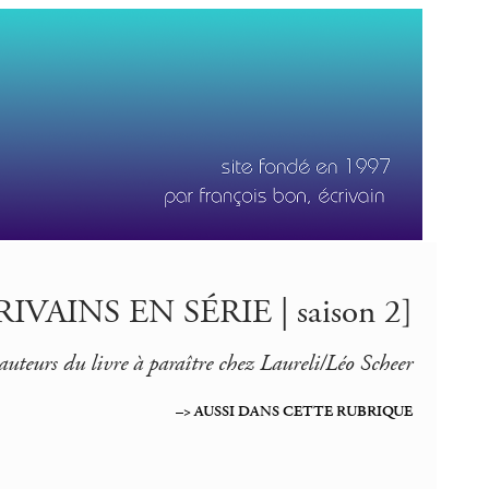
IVAINS EN SÉRIE | saison 2]
 auteurs du livre à paraître chez Laureli/Léo Scheer
–> AUSSI DANS CETTE RUBRIQUE