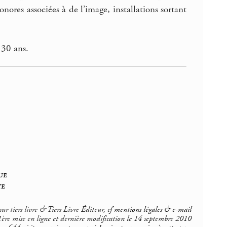
ores associées à de l’image, installations sortant
 30 ans.
ue
te
r tiers livre & Tiers Livre Éditeur, cf
mentions légales & e-mail
1ère mise en ligne et dernière modification le 14 septembre 2010