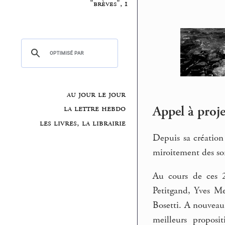
"brèves", 1
au jour le jour
Appel à proj
la lettre hebdo
les livres, la librairie
Depuis sa création
miroitement des so
Au cours de ces 2
Petitgand, Yves M
Bosetti. A nouveau
meilleurs proposi