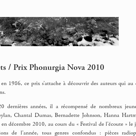
ets / Prix Phonurgia Nova 2010
 en 1986, ce prix s’attache à découvrir des auteurs qui au
ns.
0 dernières années, il a récompensé de nombreux jeunes
eylan, Chantal Dumas, Bernadette Johnson, Hanna Hartma
 en décembre 2010, au cours du « Festival de l’écoute » le 
tions de l’année, tous genres confondus : pièces radi