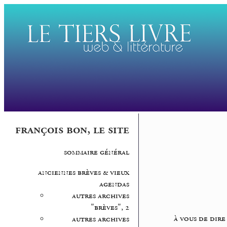
françois bon, le site
sommaire général
anciennes brèves & vieux
agendas
autres archives
"brèves", 2
à vous de dire
autres archives