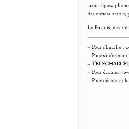
acoustiques, phonog
des entiers battus, 
Le Prix découverte 
–
Pour s’inscrire : 
–
Pour s’informer :
–
TELECHARGER
–
Pour écouter :
ww
–
Pour découvrir l