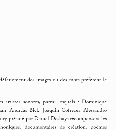
 déferlement des images ou des mots préfèrent le
 artistes sonores, parmi lesquels : Dominique
n, Andréas Bick, Joaquin Cofreces, Alessandro
jury présidé par Daniel Deshays récompensera les
ophoniques, documentaires de création, poèmes