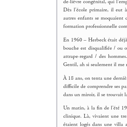
de-lièvre congénital, qui l’em
Dès l’école primaire, il eut 
autres enfants se moquaient d
formation professionnelle com
En 1960 – Herbeck était déjà 
bouche est disqualifiée / ou 
attrape-regard / des homme
Gentil, ah si seulement il me re
À 18 ans, on tenta une dernièr
difficile de comprendre ses par
dans un miroir, il se trouvait l
Un matin, à la fin de l’été 1
clinique. Là, vivaient une tre
étaient logés dans une villa