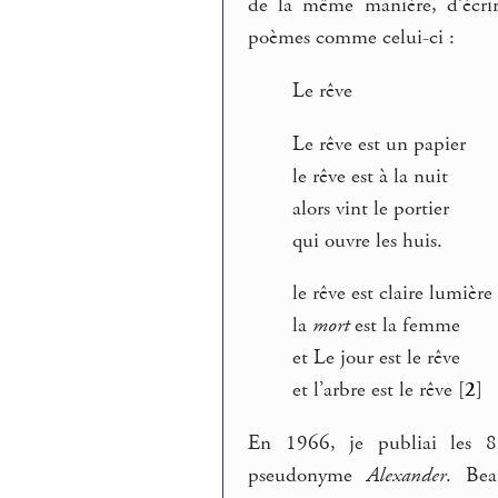
de la même manière, d’écrir
poèmes comme celui-ci :
Le rêve
Le rêve est un papier
le rêve est à la nuit
alors vint le portier
qui ouvre les huis.
le rêve est claire lumière
la
mort
est la femme
et Le jour est le rêve
et l’arbre est le rêve
[
2
]
En 1966, je publiai les 8
pseudonyme
Alexander
. Bea