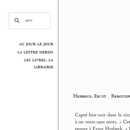
au jour le jour
la lettre hebdo
les livres, la
librairie
Herbeck, Ernst
_
Rebotier
Capté hier soir dans la cir
à un texte sans mots. » Ce
penser à Ernst Herbeck. » 