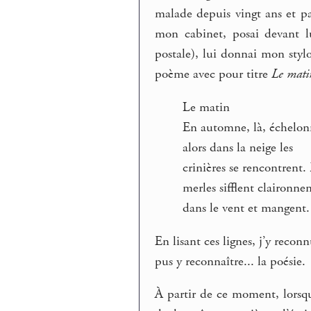
malade depuis vingt ans et pat
mon cabinet, posai devant lu
postale), lui donnai mon styl
poème avec pour titre
Le mati
Le matin
En automne, là, échelonn
alors dans la neige les
crinières se rencontrent.
merles sifflent claironne
dans le vent et mangent.
En lisant ces lignes, j’y reco
pus y reconnaître... la poésie.
À partir de ce moment, lorsq