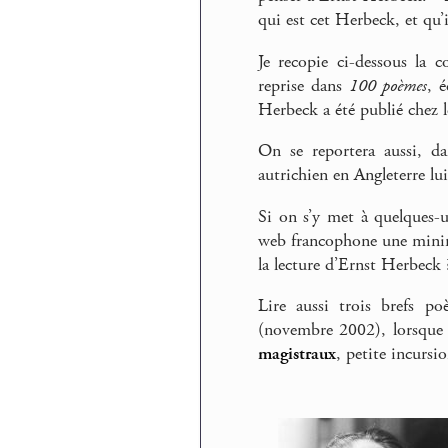
qui est cet Herbeck, et qu’i
Je recopie ci-dessous la c
reprise dans
100 poèmes
, 
Herbeck a été publié chez 
On se reportera aussi, d
autrichien en Angleterre lu
Si on s’y met à quelques-u
web francophone une minim
la lecture d’Ernst Herbeck 
Lire aussi trois brefs p
(novembre 2002), lorsque 
magistraux
, petite incurs