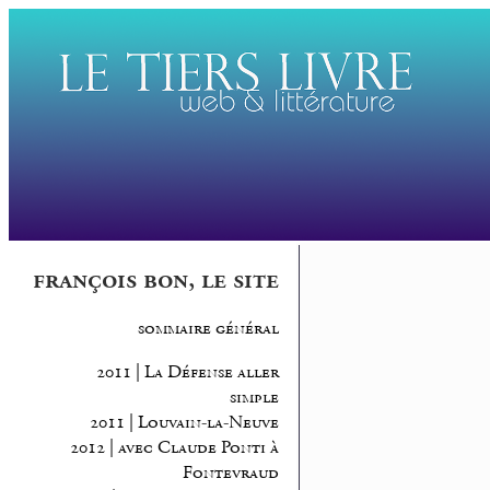
françois bon, le site
sommaire général
2011 | La Défense aller
simple
2011 | Louvain-la-Neuve
2012 | avec Claude Ponti à
Fontevraud