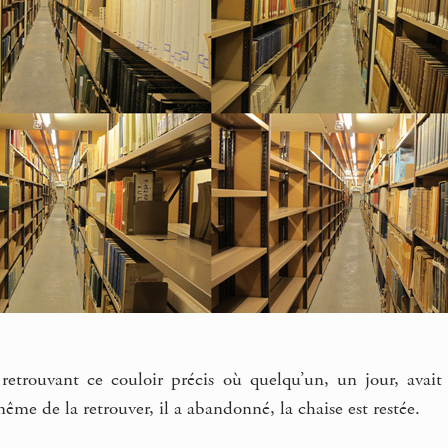
n retrouvant ce couloir précis où quelqu’un, un jour, avai
même de la retrouver, il a abandonné, la chaise est restée.