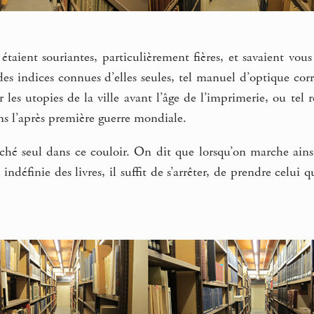
 étaient souriantes, particulièrement fières, et savaient vou
des indices connues d’elles seules, tel manuel d’optique cor
r les utopies de la ville avant l’âge de l’imprimerie, ou tel 
ns l’après première guerre mondiale.
hé seul dans ce couloir. On dit que lorsqu’on marche ainsi,
 indéfinie des livres, il suffit de s’arrêter, de prendre celui 