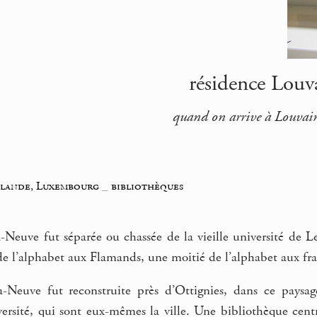
résidence Louva
quand on arrive à Louvain,
llande, Luxembourg
_
bibliothèques
Neuve fut séparée ou chassée de la vieille université de Leu
 de l’alphabet aux Flamands, une moitié de l’alphabet aux f
-Neuve fut reconstruite près d’Ottignies, dans ce paysage
ersité, qui sont eux-mêmes la ville. Une bibliothèque centra