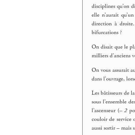
disciplines qu’on d
elle n’aurait qu’u
direction à droite
bifurcations ?
On disait que le pl
milliers d’anciens 
On vous assurait au
dans l’ouvrage, lor
Les bâtisseurs de l
sous l’ensemble de
l’ascenseur (
– 2
pou
couloir de service 
aussi sortir – mais 