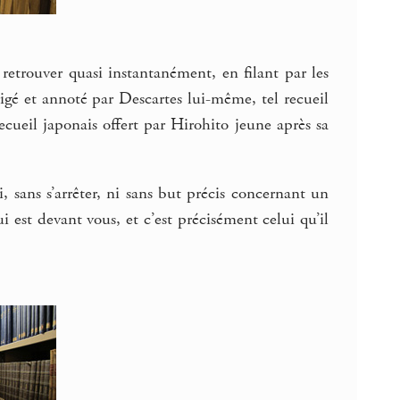
s retrouver quasi instantanément, en filant par les
rigé et annoté par Descartes lui-même, tel recueil
recueil japonais offert par Hirohito jeune après sa
 sans s’arrêter, ni sans but précis concernant un
qui est devant vous, et c’est précisément celui qu’il