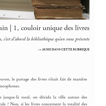
in | 1, couloir unique des livres
 c’est d’abord la bibliothèque qu’on vous présente
–> AUSSI DANS CETTE RUBRIQUE
ven, le partage des livres s’était fait de manière
rancophones.
 jusque-là rural, on décida la ville autour des
le ? Non, si les livres concernent la totalité des