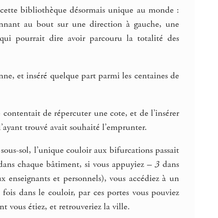
, cette bibliothèque désormais unique au monde :
donnant au bout sur une direction à gauche, une
qui pourrait dire avoir parcouru la totalité des
enne, et inséré quelque part parmi les centaines de
 contentait de répercuter une cote, et de l’insérer
l’ayant trouvé avait souhaité l’emprunter.
sous-sol, l’unique couloir aux bifurcations passait
, dans chaque bâtiment, si vous appuyiez
– 3
dans
ux enseignants et personnels), vous accédiez à un
 fois dans le couloir, par ces portes vous pouviez
 vous étiez, et retrouveriez la ville.