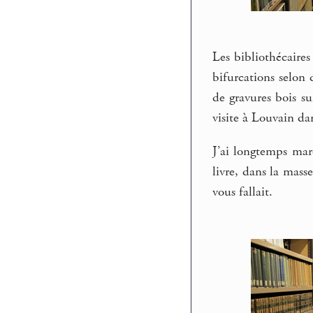
Les bibliothécaires
bifurcations selon 
de gravures bois su
visite à Louvain da
J’ai longtemps marc
livre, dans la masse
vous fallait.