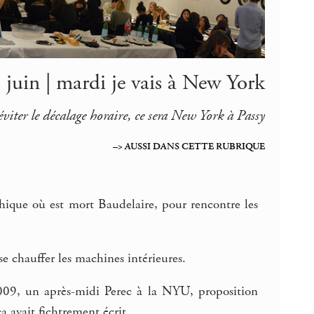
 juin | mardi je vais à New York
éviter le décalage horaire, ce sera New York à Passy
–> AUSSI DANS CETTE RUBRIQUE
aphique où est mort Baudelaire, pour rencontre les
e chauffer les machines intérieures.
2009, un après-midi Perec à la NYU, proposition
 avait fichtrement écrit...