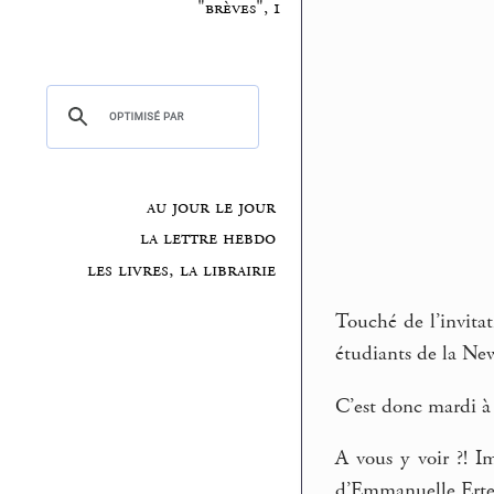
"brèves", 1
au jour le jour
la lettre hebdo
les livres, la librairie
Touché de l’invitat
étudiants de la New
C’est donc mardi à 
A vous y voir ?! I
d’Emmanuelle Ertel,