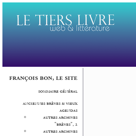
françois bon, le site
sommaire général
anciennes brèves & vieux
agendas
autres archives
"brèves", 2
autres archives