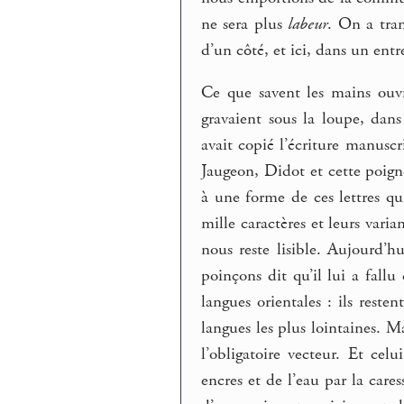
ne sera plus
labeur
. On a tran
d’un côté, et ici, dans un entr
Ce que savent les mains ouv
gravaient sous la loupe, dan
avait copié l’écriture manusc
Jaugeon, Didot et cette poign
à une forme de ces lettres qu
mille caractères et leurs varia
nous reste lisible. Aujourd’h
poinçons dit qu’il lui a fall
langues orientales : ils reste
langues les plus lointaines. M
l’obligatoire vecteur. Et ce
encres et de l’eau par la cares