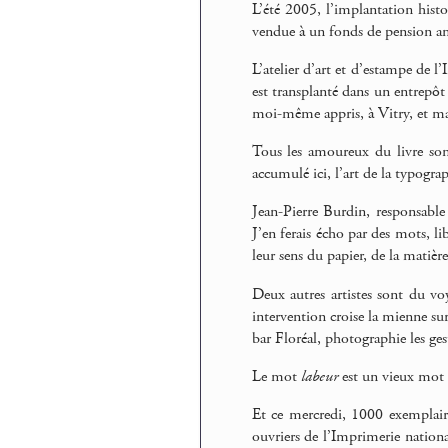
L’été 2005, l’implantation hist
vendue à un fonds de pension am
L’atelier d’art et d’estampe de l
est transplanté dans un entrepôt 
moi-même appris, à Vitry, et ma
Tous les amoureux du livre sont 
accumulé ici, l’art de la typograph
Jean-Pierre Burdin, responsabl
J’en ferais écho par des mots, li
leur sens du papier, de la matière
Deux autres artistes sont du v
intervention croise la mienne sur 
bar Floréal, photographie les gest
Le mot
labeur
est un vieux mot d
Et ce mercredi, 1000 exemplaire
ouvriers de l’Imprimerie nationa