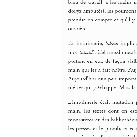
bleu de travail, a les mains
doigts amputés), les poumons 
prendre en compte ce qu’il y 
ouvrière.
En imprimerie,
labeur
impliqu
mot
travail
). Cela aussi questio
portent en eux de façon visi
main qui les a fait naître. Auj
Aujourd’hui que peu importe q
métier qui y échappe. Mais le 
L’imprimerie était mutation p
main, les textes dont on esti
monastères et des bibliothèque
les presses et le plomb, et ceu