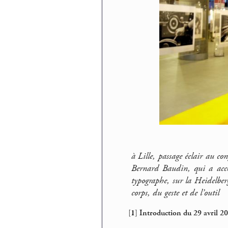
à Lille, passage éclair au co
Bernard Baudin, qui a accom
typographe, sur la Heidelberg
corps, du geste et de l’outil
[
1
]
Introduction du 29 avril 20