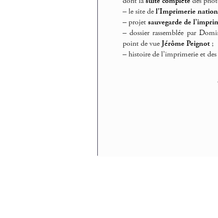
dont la
suite complète
des photo
–
le site de
l’Imprimerie nation
–
projet
sauvegarde de l’impri
–
dossier rassemblée par Dom
point de vue
Jérôme Peignot
;
–
histoire de l’imprimerie et des 