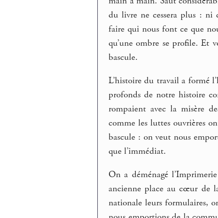
main à main. Saut considérabl
du livre ne cessera plus : ni c
faire qui nous font ce que 
qu’une ombre se profile. Et 
bascule.
L’histoire du travail a formé 
profonds de notre histoire co
rompaient avec la misère des s
comme les luttes ouvrières ont
bascule : on veut nous emport
que l’immédiat.
On a déménagé l’Imprimerie 
ancienne place au cœur de la
nationale leurs formulaires, o
nous emportions de la communa