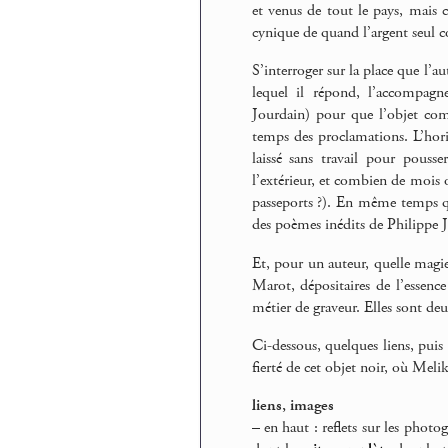
et venus de tout le pays, mais
cynique de quand l’argent seul
S’interroger sur la place que l’au
lequel il répond, l’accompag
Jourdain) pour que l’objet co
temps des proclamations. L’hori
laissé sans travail pour pousser
l’extérieur, et combien de mois 
passeports ?). En même temps 
des poèmes inédits de Philippe 
Et, pour un auteur, quelle magi
Marot, dépositaires de l’essenc
métier de graveur. Elles sont deu
Ci-dessous, quelques liens, puis l
fierté de cet objet noir, où Mel
liens, images
–
en haut : reflets sur les photo