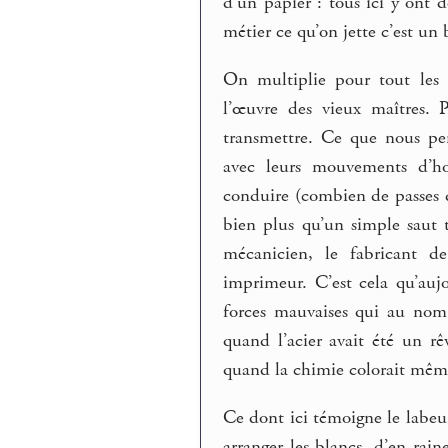
d’un papier : tous ici y ont
métier ce qu’on jette c’est un 
On multiplie pour tout les
l’œuvre des vieux maîtres. 
transmettre. Ce que nous pe
avec leurs mouvements d’hor
conduire (combien de passes d
bien plus qu’un simple saut te
mécanicien, le fabricant de 
imprimeur. C’est cela qu’aujo
forces mauvaises qui au nom 
quand l’acier avait été un rê
quand la chimie colorait même 
Ce dont ici témoigne le labeur
arranger les blancs, d’en rai