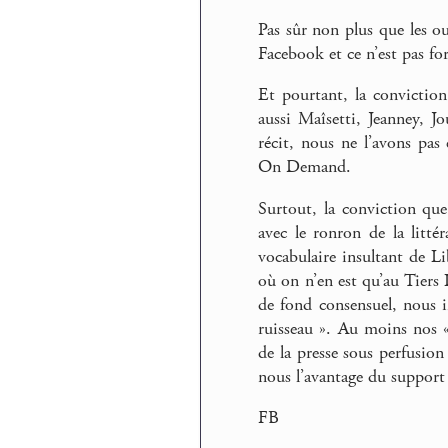
Pas sûr non plus que les ou
Facebook et ce n’est pas f
Et pourtant, la conviction
aussi Maîsetti, Jeanney, J
récit, nous ne l’avons pas
On Demand.
Surtout, la conviction que
avec le ronron de la litté
vocabulaire insultant de L
où on n’en est qu’au Tiers 
de fond consensuel, nous 
ruisseau ». Au moins nos « 
de la presse sous perfusio
nous l’avantage du support
FB