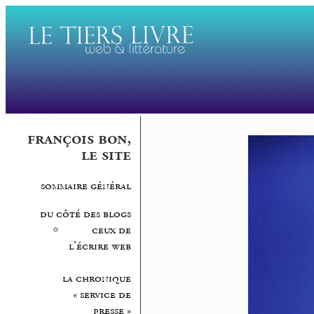
françois bon,
le site
sommaire général
du côté des blogs
ceux de
l’écrire web
la chronique
« service de
presse »