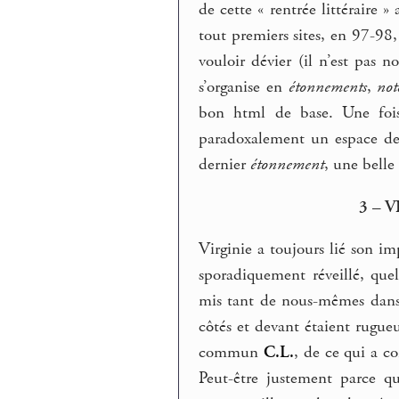
de cette « rentrée littéraire »
tout premiers sites, en 97-98,
vouloir dévier (il n’est pas n
s’organise en
étonnements
,
not
bon html de base. Une fois 
paradoxalement un espace de
dernier
étonnement
, une belle
3 – 
Virginie a toujours lié son im
sporadiquement réveillé, que
mis tant de nous-mêmes dans 
côtés et devant étaient rugue
commun
C.L.
, de ce qui a c
Peut-être justement parce q