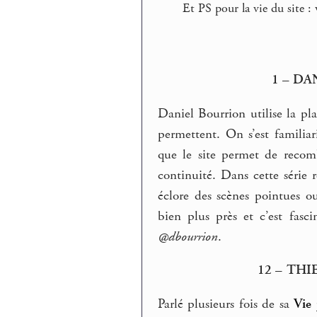
Et PS pour la vie du site :
1 – D
Daniel Bourrion utilise la pl
permettent. On s’est familiar
que le site permet de recombi
continuité. Dans cette série r
éclore des scènes pointues o
bien plus près et c’est fasc
@dbourrion
.
12 – TH
Parlé plusieurs fois de sa
Vie