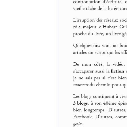
confrontation d’écriture, o
vieille tâche de la littératur
L’irruption des réseaux soci
rôle majeur d’Hubert Guil
proche du livre, un livre 
Quelques-uns vont au bout
articles un script qui les 
De mon côté, la vidéo, 
s’accaparer aussi la
fiction
o
je ne sais pas si c’est bie
moment
du chemin pour qu’
Les blogs continuent à viv
3 blogs
, à son 40ème épiso
bien longtemps. D’autres
Facebook. D’autres, co
geste
.