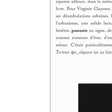
arpente ailleurs, dans la mêm
livre. Pour Virginie Clayssen
ses déambulations urbaines. R
l’urbanisme, une solide lec
fenêtre,
passante
ou signe, de
comme aventure d’être, d’en
même. C’était particulièreme
Twitter
@v_clayssen
(et au fai