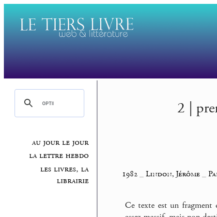
2 | pr
au jour le jour
la lettre hebdo
les livres, la
1982
_
Lindon, Jérôme
_
Pa
librairie
Ce texte est un fragment 