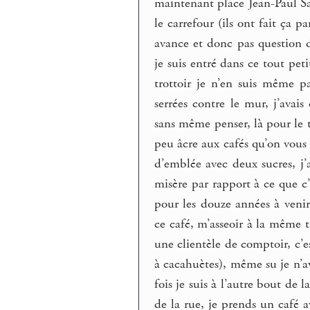
maintenant place Jean-Paul Sa
le carrefour (ils ont fait ça p
avance et donc pas question d’
je suis entré dans ce tout peti
trottoir je n’en suis même pa
serrées contre le mur, j’ava
sans même penser, là pour le t
peu âcre aux cafés qu’on vous 
d’emblée avec deux sucres, j’
misère par rapport à ce que c
pour les douze années à venir
ce café, m’asseoir à la même t
une clientèle de comptoir, c’
à cacahuètes), même su je n’
fois je suis à l’autre bout de
de la rue, je prends un café a