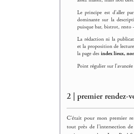
assez massif, mais non desti
Le principe est d’aller pa
dominante sur la descript
puisque bar, bistrot, rest
La rédaction ni la publica
et la proposition de lectur
la page des
index lieux, no
Point régulier sur l’avancée
2 | premier rendez-
C’était pour mon premier ren
tout près de l’intersection