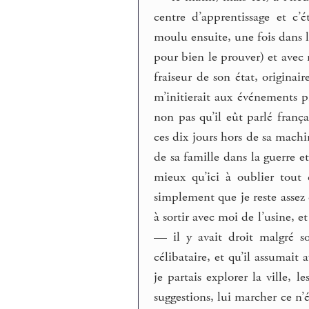
centre d’apprentissage et c
moulu ensuite, une fois dans l
pour bien le prouver) et avec
fraiseur de son état, origina
m’initierait aux événements pr
non pas qu’il eût parlé franç
ces dix jours hors de sa machin
de sa famille dans la guerre 
mieux qu’ici à oublier tout ç
simplement que je reste assez 
à sortir avec moi de l’usine, e
— il y avait droit malgré so
célibataire, et qu’il assumait
je partais explorer la ville, 
suggestions, lui marcher ce n’é