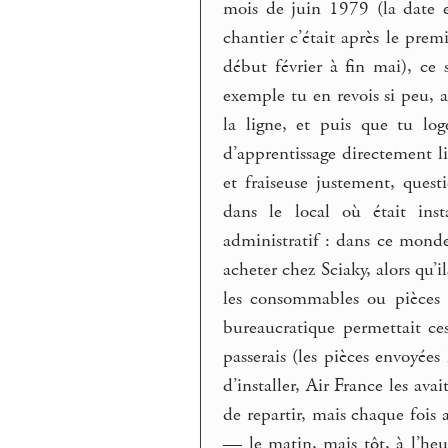
mois de juin 1979 (la date e
chantier c’était après le prem
début février à fin mai), ce
exemple tu en revois si peu, a
la ligne, et puis que tu lo
d’apprentissage directement l
et fraiseuse justement, ques
dans le local où était ins
administratif : dans ce monde
acheter chez Sciaky, alors qu’
les consommables ou pièces d’
bureaucratique permettait ces
passerais (les pièces envoyées
d’installer, Air France les ava
de repartir, mais chaque fois a
— le matin, mais tôt, à l’heu