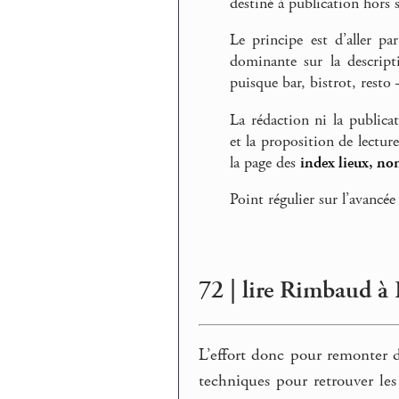
destiné à publication hors s
Le principe est d’aller pa
dominante sur la descript
puisque bar, bistrot, rest
La rédaction ni la publica
et la proposition de lectur
la page des
index lieux, no
Point régulier sur l’avancée
72 | lire Rimbaud à
L’effort donc pour remonter d
techniques pour retrouver les