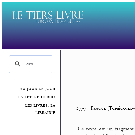
au jour le jour
la lettre hebdo
les livres, la
1979
_
Prague (Tchécoslov
librairie
Ce texte est un fragment