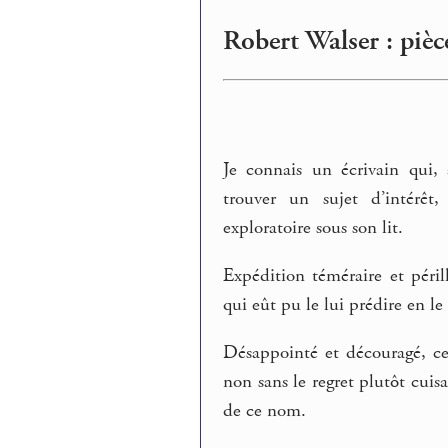
Robert Walser : piè
Je connais un écrivain qui,
trouver un sujet d’intérêt,
exploratoire sous son lit.
Expédition téméraire et péril
qui eût pu le lui prédire en le 
Désappointé et découragé, cet 
non sans le regret plutôt cui
de ce nom.