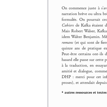
On commence juste à s’avi
narration brève ou ultra br
formulée. On pourrait cro
Cahiers
de Kafka étaient de
Mais Robert Walser, Kafka 
idem Walter Benjamin. Mêm
romans
(et qui sont de fier
quinze ans de pratique exc
Peut-être certains ont-ils 
hasard elle passe sur cette 
à la traduction, en essaya
amitié et dialogue, comme
DHP : merci pour cet infi
proses), et attendait depuis
•
autres ressources et texte