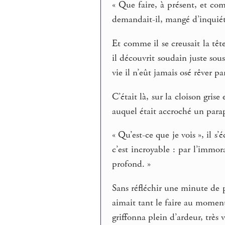
« Que faire, à présent, et co
demandait-il, mangé d’inquié
Et comme il se creusait la têt
il découvrit soudain juste sous
vie il n’eût jamais osé rêver p
C’était là, sur la cloison gris
auquel était accroché un para
« Qu’est-ce que je vois », il s’
c’est incroyable : par l’immo
profond. »
Sans réfléchir une minute de 
aimait tant le faire au moment 
griffonna plein d’ardeur, très v