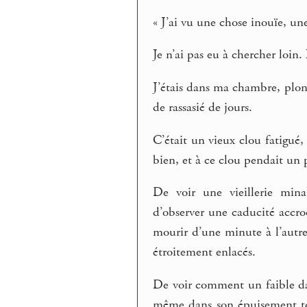
« J’ai vu une chose inouïe, un
Je n’ai pas eu à chercher loin.
J’étais dans ma chambre, plon
de rassasié de jours.
C’était un vieux clou fatigué,
bien, et à ce clou pendait un 
De voir une vieillerie mina
d’observer une caducité accr
mourir d’une minute à l’autre,
étroitement enlacés.
De voir comment un faible dans
même dans son épuisement tot