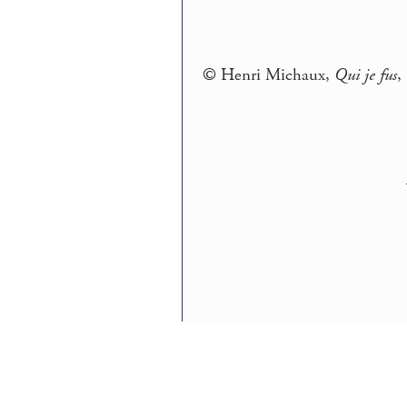
© Henri Michaux,
Qui je fus
,