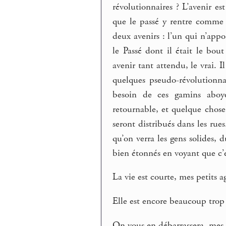
révolutionnaires ? L’avenir 
que le passé y rentre comme
deux avenirs : l’un qui n’appor
le Passé dont il était le b
avenir tant attendu, le vrai. Il
quelques pseudo-révolutionnair
besoin de ces gamins aboye
retournable, et quelque chos
seront distribués dans les rue
qu’on verra les gens solides, 
bien étonnés en voyant que c’e
La vie est courte, mes petits 
Elle est encore beaucoup trop
On vous en débarrassera, mes s