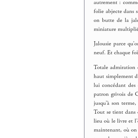
autrement : comme u
folie abjecte dans 
on butte de la ja
miniature multipli
Jalousie parce qu’o
neuf. Et chaque foi
Totale admiration de
haut simplement d’a
lui concédant des 
patron grivois de C
jusqu’à son terme,
Tout se tient dans 
lieu où le livre et
maintenant, où on n