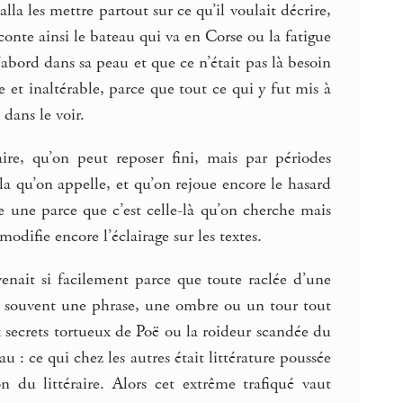
la les mettre partout sur ce qu’il voulait décrire,
raconte ainsi le bateau qui va en Corse ou la fatigue
d’abord dans sa peau et que ce n’était pas là besoin
ide et inaltérable, parce que tout ce qui y fut mis à
dans le voir.
re, qu’on peut reposer fini, mais par périodes
ela qu’on appelle, et qu’on rejoue encore le hasard
e une parce que c’est celle-là qu’on cherche mais
odifie encore l’éclairage sur les textes.
venait si facilement parce que toute raclée d’une
lus souvent une phrase, une ombre ou un tour tout
x secrets tortueux de Poë ou la roideur scandée du
u : ce qui chez les autres était littérature poussée
n du littéraire. Alors cet extrême trafiqué vaut