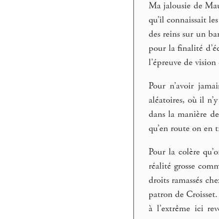
Ma jalousie de Maup
qu’il connaissait le
des reins sur un ban
pour la finalité d’é
l’épreuve de vision
Pour n’avoir jama
aléatoires, où il n
dans la manière de
qu’en route on en t
Pour la colère qu’o
réalité grosse com
droits ramassés che
patron de Croisset. 
à l’extrême ici re