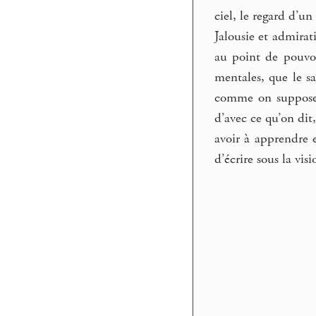
ciel, le regard d’
Jalousie et admirati
au point de pouvoi
mentales, que le sa
comme on suppose 
d’avec ce qu’on dit
avoir à apprendre e
d’écrire sous la vis