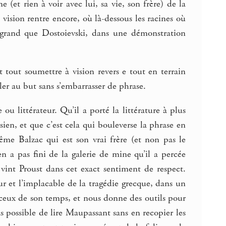
et rien à voir avec lui, sa vie, son frère) de la
vision rentre encore, où là-dessous les racines où
i grand que Dostoievski, dans une démonstration
t tout soumettre à vision revers e tout en terrain
ler au but sans s’embarrasser de phrase.
 ou littérateur. Qu’il a porté la littérature à plus
sien, et que c’est cela qui bouleverse la phrase en
ême Balzac qui est son vrai frère (et non pas le
en a pas fini de la galerie de mine qu’il a percée
vint Proust dans cet exact sentiment de respect.
r et l’implacable de la tragédie grecque, dans un
le ceux de son temps, et nous donne des outils pour
s possible de lire Maupassant sans en recopier les