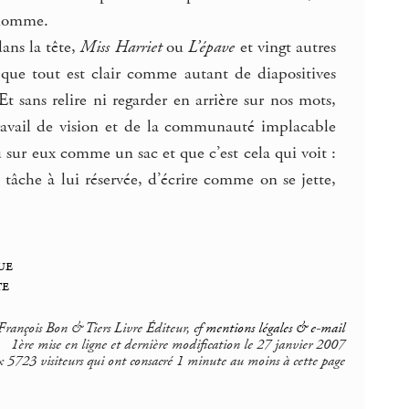
’homme.
dans la tête,
Miss Harriet
ou
L’épave
et vingt autres
t que tout est clair comme autant de diapositives
t sans relire ni regarder en arrière sur nos mots,
ravail de vision et de la communauté implacable
 sur eux comme un sac et que c’est cela qui voit :
 tâche à lui réservée, d’écrire comme on se jette,
ue
te
rançois Bon & Tiers Livre Éditeur, cf
mentions légales & e-mail
1ère mise en ligne et dernière modification le 27 janvier 2007
 5723 visiteurs qui ont consacré 1 minute au moins à cette page