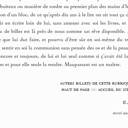
un boiteux ou manière de tordre au premier plan des mains d
on d’un bloc, de ce qu’après dix ans à le lire on ait tout ça 
r en écrire loin de lui, sans amener avec soi les livres, e
c de billes est là près de nous comme un rêve disponible. E
que lui dut faire, et pourvu d’être sûr en soi-même du t
, sentir en soi la communion sans pensée des os et de la peau
ncore et toujours, de lui et lui seul comme si ç’avait été la
ion et pour elle seule la rendre. Maupassant est un maître.
autres billets de cette rubriq
haut de page
ou
accueil du si
© F
merci aux