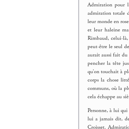
Admiration pour la
admiration totale d
leur monde en rose.
et leur haleine ma
Rimbaud, celui-là, a
peut-être le seul d
aurait aussi fait du
pencher la tête ju
qu’on touchait à pl
corps la chose lit
communs, où la plus
cela échappe au siè
Personne, à lui qui 
lui a jamais dit, 
Croisset. Admiratio