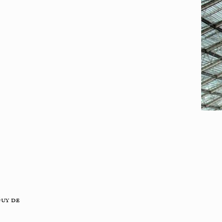
uy de