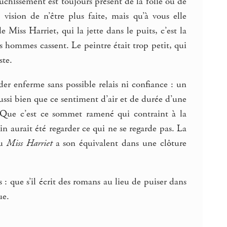
auchissement est toujours présent de la folie ou de
vision de n’être plus faite, mais qu’à vous elle
e Miss Harriet, qui la jette dans le puits, c’est la
es hommes cassent. Le peintre était trop petit, qui
ste.
er enferme sans possible relais ni confiance : un
ussi bien que ce sentiment d’air et de durée d’une
Que c’est ce sommet ramené qui contraint à la
ain aurait été regarder ce qui ne se regarde pas. La
u
Miss Harriet
a son équivalent dans une clôture
 : que s’il écrit des romans au lieu de puiser dans
ue.