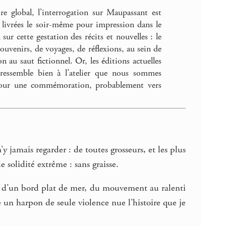
re global, l’interrogation sur Maupassant est
t livrées le soir-même pour impression dans le
ur cette gestation des récits et nouvelles : le
uvenirs, de voyages, de réflexions, au sein de
n au saut fictionnel. Or, les éditions actuelles
 ressemble bien à l’atelier que nous sommes
t pour une commémoration, probablement vers
 jamais regarder : de toutes grosseurs, et les plus
 solidité extrême : sans graisse.
té d’un bord plat de mer, du mouvement au ralenti
 un harpon de seule violence nue l’histoire que je