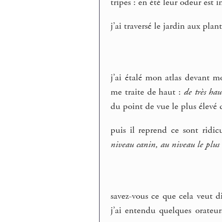
tripes : en été leur odeur est 
j’ai traversé le jardin aux plan
j’ai étalé mon atlas devant mo
me traite de haut :
de très hau
du point de vue le plus élevé d
puis il reprend ce sont ridi
niveau canin, au niveau le plus 
savez-vous ce que cela veut d
j’ai entendu quelques orateur