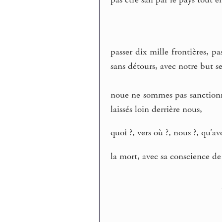
pas être sali par le pays tout 
passer dix mille frontières, pa
sans détours, avec notre but s
noue ne sommes pas sanctionné
laissés loin derrière nous,
quoi ?, vers où ?, nous ?, qu’a
la mort, avec sa conscience de 