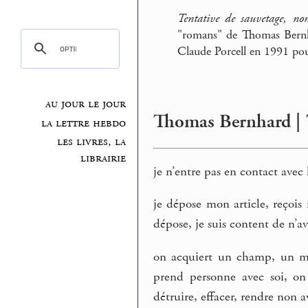
Tentative de sauvetage, non
"romans" de Thomas Bernha
Claude Porcell en 1991 po
au jour le jour
Thomas Bernhard | T
la lettre hebdo
les livres, la
librairie
je n’entre pas en contact avec
je dépose mon article, reçois m
dépose, je suis content de n’avo
on acquiert un champ, un mo
prend personne avec soi, on 
détruire, effacer, rendre non av