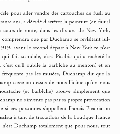
oésie pour aller vendre des cartouches de fusil au
nte ans, a décidé d’arrêter la peinture (en fait il
 en cours de route, dans les dix ans de New York,
e le comprendra que par Duchamp se revisitant lui-
1919, avant le second départ à New York ce n’est
qui fait scandale, c’est Picabia qui a racheté la
, c’est qu’il oublie la barbiche au menton) et en
 fréquente pas les musées, Duchamp dit que la
hamp casse au-dessus de nous l’icône qu’on nous
oustache (et barbiche) prouve simplement que
hamp ne s’invente pas par sa propre provocation
si ces personnes s’appellent Francis Picabia ou
assista à tant de tractations de la boutique France
i, n’est Duchamp totalement que pour nous, tout