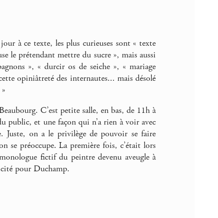
r à ce texte, les plus curieuses sont « texte
fuse le prétendant mettre du sucre », mais aussi
agnons », « durcir os de seiche », « mariage
cette opiniâtreté des internautes... mais désolé
 »
eaubourg. C’est petite salle, en bas, de 11h à
du public, et une façon qui n’a rien à voir avec
e. Juste, on a le privilège de pouvoir se faire
 on se préoccupe. La première fois, c’était lors
 monologue fictif du peintre devenu aveugle à
licité pour Duchamp.