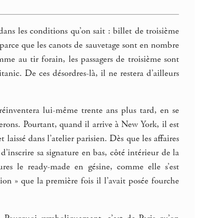
 les conditions qu’on sait : billet de troisième
, parce que les canots de sauvetage sont en nombre
mme au tir forain, les passagers de troisième sont
nic. De ces désordres-là, il ne restera d’ailleurs
inventera lui-même trente ans plus tard, en se
rons. Pourtant, quand il arrive à New York, il est
issé dans l’atelier parisien. Dès que les affaires
’inscrire sa signature en bas, côté intérieur de la
ures le ready-made en gésine, comme elle s’est
on » que la première fois il l’avait posée fourche