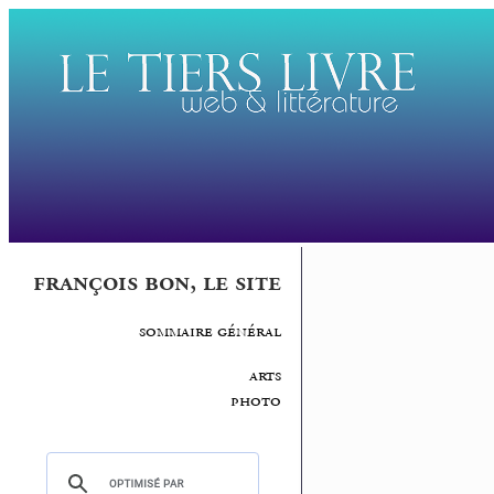
françois bon, le site
sommaire général
arts
photo