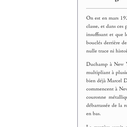
On est en mars 192
classe, et dans ces
insuffisant et que 
bouclés derrière de
nulle trace ni histoi
Duchamp à New Yor
multipliant à plusi
bien déjà Marcel Du
commencent à New Yo
couronne métalliq
débarrassée de la r
en bas.