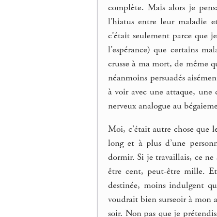
complète. Mais alors je pens
l’hiatus entre leur maladie 
c’était seulement parce que je
l’espérance) que certains ma
crusse à ma mort, de même que
néanmoins persuadés aisément 
à voir avec une attaque, une c
nerveux analogue au bégaiemen
Moi, c’était autre chose que l
long et à plus d’une personn
dormir. Si je travaillais, ce n
être cent, peut-être mille. E
destinée, moins indulgent qu
voudrait bien surseoir à mon a
soir. Non pas que je prétendis