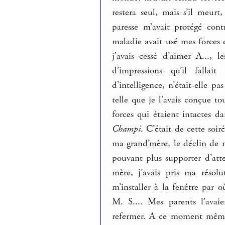
restera seul, mais s’il meurt
paresse m’avait protégé contr
maladie avait usé mes force
j’avais cessé d’aimer A...,
d’impressions qu’il fallait
d’intelligence, n’était-elle 
telle que je l’avais conçue to
forces qui étaient intactes d
Champi
. C’était de cette soi
ma grand’mère, le déclin de 
pouvant plus supporter d’att
mère, j’avais pris ma résolu
m’installer à la fenêtre par o
M. S.... Mes parents l’avaie
refermer. A ce moment même,