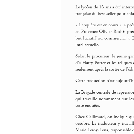
Le lycéen de 16 ans a été interr
française du best-seller pour enfa
« L’enquête est en cours », a pré
en-Provence Olivier Rothé, préci
but lucratif ou commercial ». L
intellectuelle.
Selon le procureur, le jeune garç
d’« Harry Potter et les reliques
seulement après la sortie de l’édit
Cette traduction n’est aujourd’hu
La Brigade centrale de répressio
qui travaille notamment sur les 
cette enquête.
Chez Gallimard, on indique que 
octobre. Le traducteur y travaill
Marie Leroy-Lena, responsable 