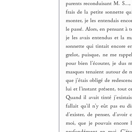
parents reconduisant M. S...,
frais de la petite sonnette q
monter, je les entendais enco
le passé. Alors, en pensant à 
je les avais entendus et la m
sonnette qui tintait encore e
grelot, puisque, ne me rappe
pour bien l’écouter, je dus m
masques tenaient autour de m
que j’étais obligé de redescen
lui et l’instant présent, tout 
Quand il avait tinté j’exista
fallait qu’il n’y eût pas eu d
d’exister, de penser, d’avoir
moi, que je pouvais encore l
profondément en moi. C’étai