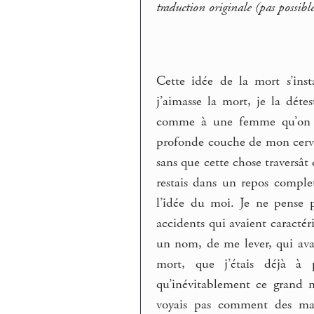
traduction originale (pas possibl
Cette idée de la mort s’in
j’aimasse la mort, je la dét
comme à une femme qu’on n’
profonde couche de mon cerv
sans que cette chose traversât
restais dans un repos comple
l’idée du moi. Je ne pense p
accidents qui avaient caractér
un nom, de me lever, qui ava
mort, que j’étais déjà à 
qu’inévitablement ce grand mi
voyais pas comment des maux