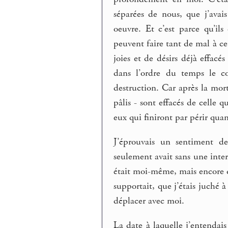
séparées de nous, que j’avai
oeuvre. Et c’est parce qu’il
peuvent faire tant de mal à ce
joies et de désirs déjà effac
dans l’ordre du temps le co
destruction. Car après la mort 
pâlis - sont effacés de celle q
eux qui finiront par périr quan
J’éprouvais un sentiment d
seulement avait sans une interr
était moi-même, mais encore q
supportait, que j’étais juché
déplacer avec moi.
La date à laquelle j’entendais