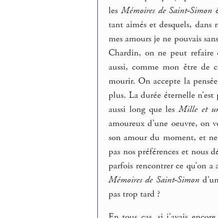
les
Mémoires de Saint-Simon
é
tant aimés et desquels, dans
mes amours je ne pouvais sans
Chardin, on ne peut refaire 
aussi, comme mon être de cha
mourir. On accepte la pensée 
plus. La durée éternelle n’es
aussi long que les
Mille et u
amoureux d’une oeuvre, on vou
son amour du moment, et ne 
pas nos préférences et nous dé
parfois rencontrer ce qu’on a 
Mémoires de Saint-Simon
d’un
pas trop tard ?
En tous cas, si j’avais encor