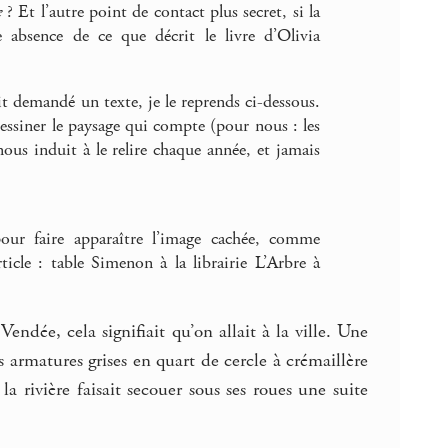
e
? Et l’autre point de contact plus secret, si la
 absence de ce que décrit le livre d’Olivia
it demandé un texte, je le reprends ci-dessous.
essiner le paysage qui compte (pour nous : les
ous induit à le relire chaque année, et jamais
our faire apparaître l’image cachée, comme
icle : table Simenon à la librairie L’Arbre à
dée, cela signifiait qu’on allait à la ville. Une
s armatures grises en quart de cercle à crémaillère
 rivière faisait secouer sous ses roues une suite