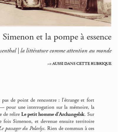
Simenon et la pompe à essence
enthal | la littérature comme attention au monde
–> AUSSI DANS CETTE RUBRIQUE
pas de point de rencontre : l’étrange et fort
 pour une interrogation sur la mémoire, la
e de relire
Le petit homme d’Archangelsk
. Sur
e fois Simenon, et devenue ensuite territoire
Le passager du Polarlys
. Rien de commun à ces