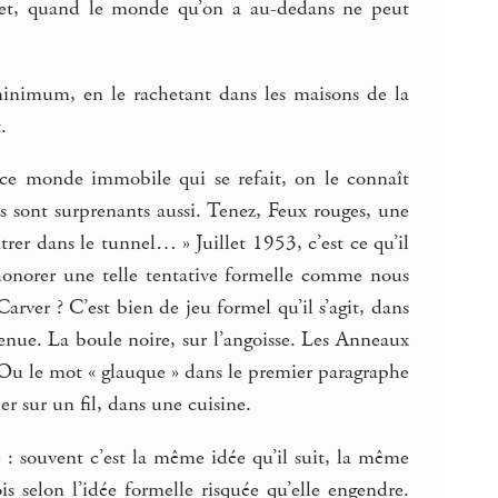
igret, quand le monde qu’on a au-dedans ne peut
 minimum, en le rachetant dans les maisons de la
.
: ce monde immobile qui se refait, on le connaît
ls sont surprenants aussi. Tenez, Feux rouges, une
trer dans le tunnel… » Juillet 1953, c’est ce qu’il
 honorer une telle tentative formelle comme nous
er ? C’est bien de jeu formel qu’il s’agit, dans
tenue. La boule noire, sur l’angoisse. Les Anneaux
. Ou le mot « glauque » dans le premier paragraphe
r sur un fil, dans une cuisine.
: souvent c’est la même idée qu’il suit, la même
s selon l’idée formelle risquée qu’elle engendre.