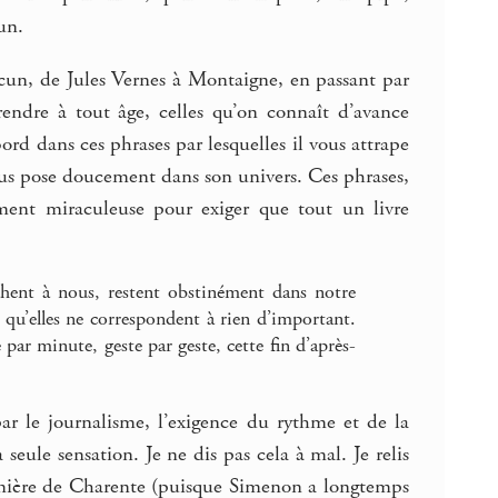
un.
acun, de Jules Vernes à Montaigne, en passant par
rendre à tout âge, celles qu’on connaît d’avance
rd dans ces phrases par lesquelles il vous attrape
ous pose doucement dans son univers. Ces phrases,
mment miraculeuse pour exiger que tout un livre
chent à nous, restent obstinément dans notre
 qu’elles ne correspondent à rien d’important.
par minute, geste par geste, cette fin d’après-
ar le journalisme, l’exigence du rythme et de la
seule sensation. Je ne dis pas cela à mal. Je relis
lumière de Charente (puisque Simenon a longtemps