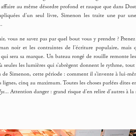
affaire au même désordre profond et rauque que dans Dostoi
pliquées d’un seul livre, Simenon les traite une par une
..
nir, vous ne savez pas par quel bout vous y prendre ? Pren
an noir et les contraintes de l’écriture populaire, mais 
qui sera sa marque. Un bateau rongé de rouille remonte les 
où seules les lumières qui s’abrègent donnent le rythme, tout q
 de Simenon, cette période : comment il s’invente à lui-mêm
s lignes, cinq au maximum. Toutes les choses parlées dites 
lys
... Attention danger : grand risque d’en relire d’autres à la 