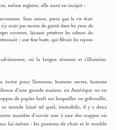
e, même registre, elle aussi en incipit :
oureuse. Sans raison, parce que la vie était
l n’y avait pas moins de gaieté dans les yeux de
rges ouvertes, laissant pénétrer les odeurs du
émissait ; une fine buée, qui filtrait les rayons
adviennent, où la langue résonne et s’illumine,
sans écrire pour Simenon, homme secret, homme
silence d’une grande maison, en Amérique ou en
pes de papier kraft sur lesquelles on gribouille,
 ce monde laissé tel quel, immobile, il y a deux
t cette manière d’ouvrir une à une des trappes où
sur lui-même : les passions de chair et le trouble