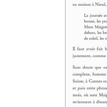
eu maison à Nieul, 
La journée av
bonne, les yeu
Mme Maigret, 
dehors, les br
de soleil, les
Il faut avoir fait
justement, comme u
Sans doute que ce
complexe, homme d
Suisse, à Cannes o
et puis cette phra
mois, où sont Maigr
reviennent à distan