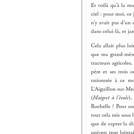
Et voilà qu’à la ma
ciel : pour moi, ce
n’y avait pas d’un 
dans celui-là, et j
Cela allait plus lo
que ma grand-mère,
tracteurs agricoles
père et ses trois o
rationnée à ce mo
L’Aiguillon-sur-Me
(
Maigret à l’école
),
Rochelle ? Pour un
tout cela mis sous l
que de capter la di
univers trop lointa