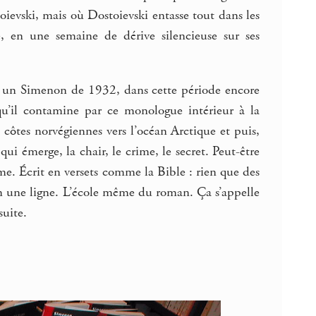
evski, mais où Dostoievski entasse tout dans les
, en une semaine de dérive silencieuse sur ses
ez un Simenon de 1932, dans cette période encore
qu’il contamine par ce monologue intérieur à la
côtes norvégiennes vers l’océan Arctique et puis,
ui émerge, la chair, le crime, le secret. Peut-être
e. Écrit en versets comme la Bible : rien que des
en une ligne. L’école même du roman. Ça s’appelle
suite.