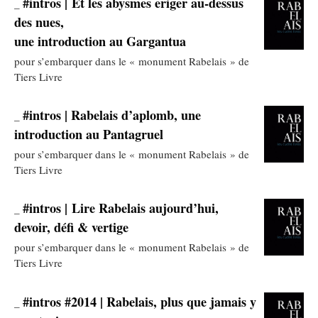
#intros | Et les abysmes eriger au-dessus
_
des nues,
une introduction au Gargantua
pour s’embarquer dans le « monument Rabelais » de
Tiers Livre
#intros | Rabelais d’aplomb, une
_
introduction au Pantagruel
pour s’embarquer dans le « monument Rabelais » de
Tiers Livre
#intros | Lire Rabelais aujourd’hui,
_
devoir, défi & vertige
pour s’embarquer dans le « monument Rabelais » de
Tiers Livre
#intros #2014 | Rabelais, plus que jamais y
_