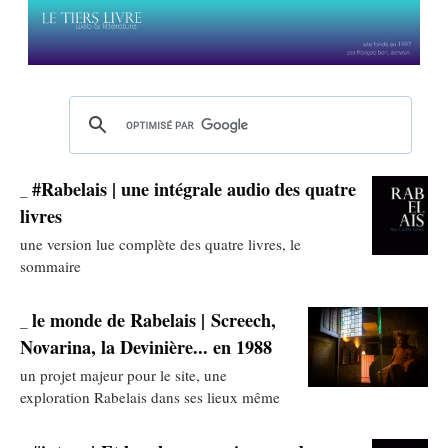
#Rabelais | une intégrale audio des quatre
_
livres
une version lue complète des quatre livres, le
sommaire
le monde de Rabelais | Screech,
_
Novarina, la Devinière... en 1988
un projet majeur pour le site, une
exploration Rabelais dans ses lieux même