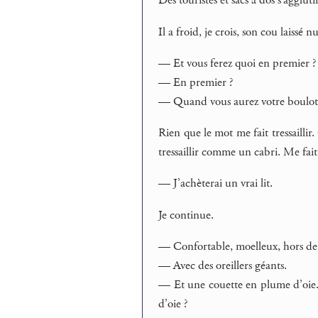
Des touristes et sacs à dos s’agglu
Il a froid, je crois, son cou laissé 
— Et vous ferez quoi en premier ?
— En premier ?
— Quand vous aurez votre boulot
Rien que le mot me fait tressaillir
tressaillir comme un cabri. Me fai
— J’achèterai un vrai lit.
Je continue.
— Confortable, moelleux, hors de 
— Avec des oreillers géants.
— Et une couette en plume d’oie. 
d’oie ?