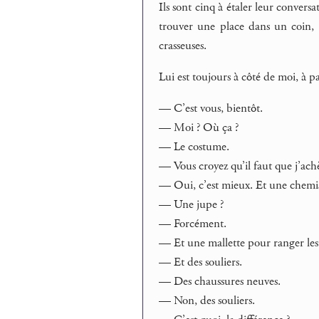
Ils sont cinq à étaler leur conversa
trouver une place dans un coin, é
crasseuses.
Lui est toujours à côté de moi, à p
— C’est vous, bientôt.
— Moi ? Où ça ?
— Le costume.
— Vous croyez qu’il faut que j’ac
— Oui, c’est mieux. Et une chemis
— Une jupe ?
— Forcément.
— Et une mallette pour ranger le
— Et des souliers.
— Des chaussures neuves.
— Non, des souliers.