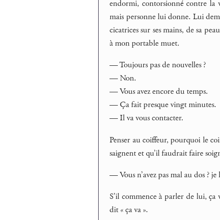
endormi, contorsionné contre la v
mais personne lui donne. Lui deman
cicatrices sur ses mains, de sa pea
à mon portable muet.
— Toujours pas de nouvelles ?
— Non.
— Vous avez encore du temps.
— Ça fait presque vingt minutes.
— Il va vous contacter.
Penser au coiffeur, pourquoi le co
saignent et qu’il faudrait faire soig
— Vous n’avez pas mal au dos ? je lu
S’il commence à parler de lui, ça v
dit « ça va ».