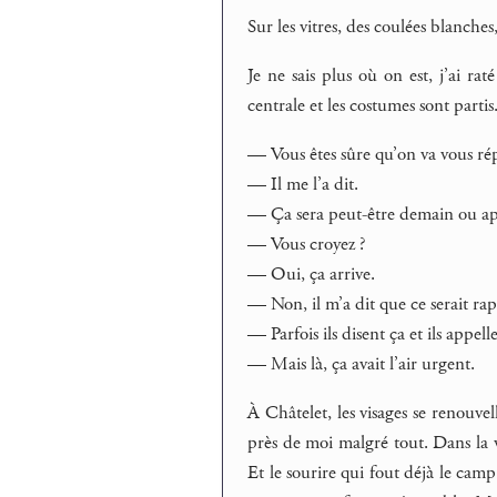
Sur les vitres, des coulées blanches
Je ne sais plus où on est, j’ai rat
centrale et les costumes sont part
— Vous êtes sûre qu’on va vous rép
— Il me l’a dit.
— Ça sera peut-être demain ou a
— Vous croyez ?
— Oui, ça arrive.
— Non, il m’a dit que ce serait rap
— Parfois ils disent ça et ils appel
— Mais là, ça avait l’air urgent.
À Châtelet, les visages se renouvel
près de moi malgré tout. Dans la v
Et le sourire qui fout déjà le cam