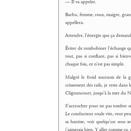
— Il va appeler.
Barbu, femme, roux, maigre, grand, 
appellera.
Attendre, l’énergie que ça demand
Éviter de rembobiner l’échange qu’o
tout, pas si confiant, pas si bienv
chaque fois, ce n’est pas simple.
Malgré le froid sournois de la g
crissement des rails, je reste dans 
Clignancourt, jusqu’à la mer du No
S’accrocher pour ne pas tomber su
Le conducteur roule vite, veut peut
sa hantise, voir quelqu’un sous se
j’aimerais bien. Y aller comme ça, m