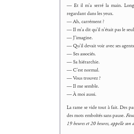
— Et il m’a serré la main. Lon
regardant dans les yeux.
— Ah, carrément ?
— Il m’a dit qu’il n’était pas le seu
— J’imagine.
— Qu’il devait voir avec ses agents
— Ses associés.
— Sa hiérarchie.
— C’est normal.
— Vous trouvez ?
— Il me semble.
— À moi aussi.
La rame se vide tout à fait. Des pas
des mots emboîtés sans pause.
Faut
19 heures et 20 heures, appelle son a