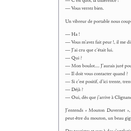
— C’est quoi, la différence ?
— Vous verrez bien.
Un vibreur de portable nous coupe, 
— Ha !
— Vous m’avez fait peur !, il me di
— J’ai cru que c’était lui.
— Qui ?
— Mon boulot.... J’aurais juré po
— Il doit vous contacter quand ?
— Si c’est positif, d’ici trente, tre
— Déjà ?
— Oui, dès que j’arrive à Clignanc
J’entends « Mouton Duvernet », cl
peut-être du mouton, un beau gigot