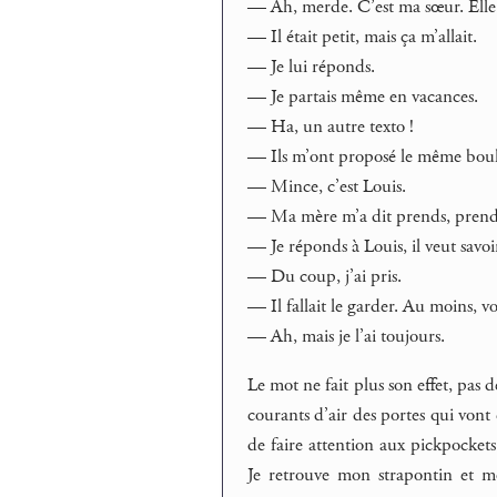
— Ah, merde. C’est ma sœur. Elle
— Il était petit, mais ça m’allait.
— Je lui réponds.
— Je partais même en vacances.
— Ha, un autre texto !
— Ils m’ont proposé le même boulo
— Mince, c’est Louis.
— Ma mère m’a dit prends, prends,
— Je réponds à Louis, il veut savoir 
— Du coup, j’ai pris.
— Il fallait le garder. Au moins, v
— Ah, mais je l’ai toujours.
Le mot ne fait plus son effet, pas d
courants d’air des portes qui vont
de faire attention aux pickpockets
Je retrouve mon strapontin et m