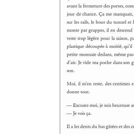
avant la fermeture des portes, com
jour de chance. Ça me manquait, l
sur les rails, le bout du tunnel et
monte par grappes, il en descend to
veste trop légère pour la saison, 
plastique découpée à moitié, qu’il n
petite monnaie dedans, même pas un
d’air. Je vide ma poche dans son go
son.
Moi, il m’en reste, des centimes 
donne tout.
— Excusez-moi, je suis heureuse a
— Je vois ça.
Il a les dents du bas gâtées et des