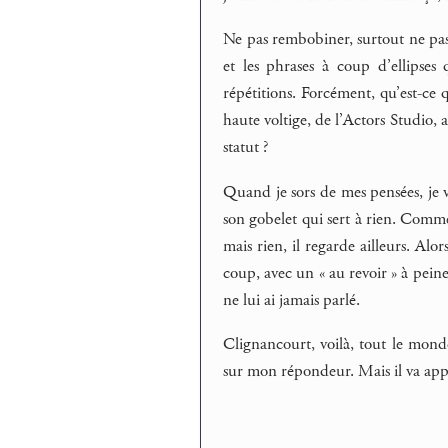
Ne pas rembobiner, surtout ne pas r
et les phrases à coup d’ellipses q
répétitions. Forcément, qu’est-ce qu
haute voltige, de l’Actors Studio,
statut ?
Quand je sors de mes pensées, je v
son gobelet qui sert à rien. Comment
mais rien, il regarde ailleurs. Alor
coup, avec un « au revoir » à peine 
ne lui ai jamais parlé.
Clignancourt, voilà, tout le mond
sur mon répondeur. Mais il va appele