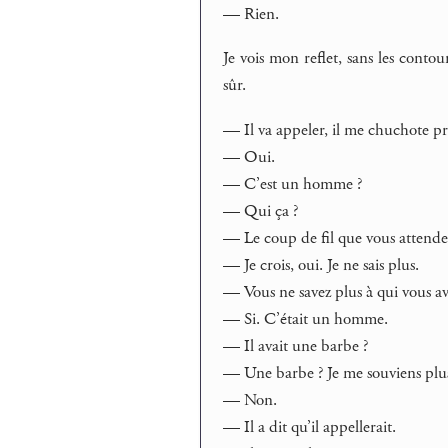
— Rien.
Je vois mon reflet, sans les contour
sûr.
— Il va appeler, il me chuchote p
— Oui.
— C’est un homme ?
— Qui ça ?
— Le coup de fil que vous attend
— Je crois, oui. Je ne sais plus.
— Vous ne savez plus à qui vous av
— Si. C’était un homme.
— Il avait une barbe ?
— Une barbe ? Je me souviens plus
— Non.
— Il a dit qu’il appellerait.