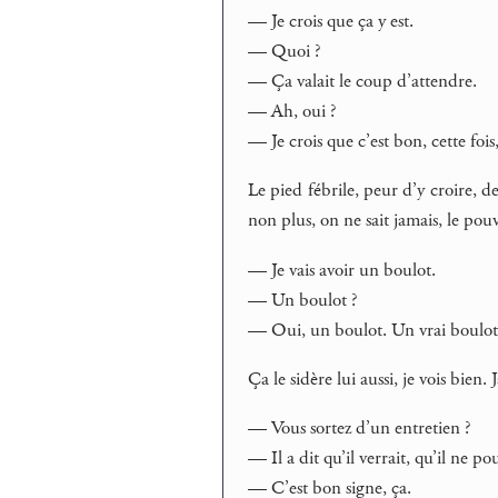
— Je crois que ça y est.
— Quoi ?
— Ça valait le coup d’attendre.
— Ah, oui ?
— Je crois que c’est bon, cette fois,
Le pied fébrile, peur d’y croire, de
non plus, on ne sait jamais, le pouv
— Je vais avoir un boulot.
— Un boulot ?
— Oui, un boulot. Un vrai boulot.
Ça le sidère lui aussi, je vois bien.
— Vous sortez d’un entretien ?
— Il a dit qu’il verrait, qu’il ne po
— C’est bon signe, ça.