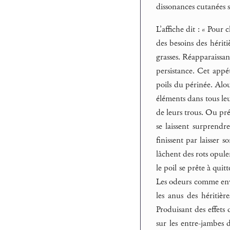
dissonances cutanées s
L’affiche dit : « Pour
des besoins des hériti
grasses. Réapparaissan
persistance. Cet appé
poils du périnée. Alou
éléments dans tous leu
de leurs trous. Ou pré
se laissent surprendr
finissent par laisser 
lâchent des rots opul
le poil se prête à quit
Les odeurs comme env
les anus des héritiè
Produisant des effets 
sur les entre-jambes 