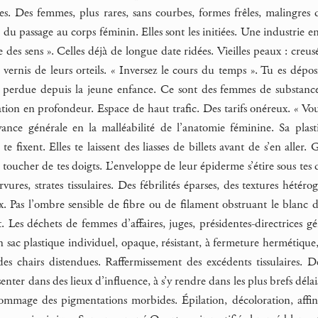
es. Des femmes, plus rares, sans courbes, formes frêles, malingres d’e
 du passage au corps féminin. Elles sont les initiées. Une industrie en
e des sens ». Celles déjà de longue date ridées. Vieilles peaux : creus
 vernis de leurs orteils. « Inversez le cours du temps ». Tu es dépos
ps perdue depuis la jeune enfance. Ce sont des femmes de substanc
tion en profondeur. Espace de haut trafic. Des tarifs onéreux. « Vou
yance générale en la malléabilité de l’anatomie féminine. Sa plasti
 te fixent. Elles te laissent des liasses de billets avant de s’en alle
toucher de tes doigts. L’enveloppe de leur épiderme s’étire sous tes
ures, strates tissulaires. Des fébrilités éparses, des textures hétér
x. Pas l’ombre sensible de fibre ou de filament obstruant le blanc d
. Les déchets de femmes d’affaires, juges, présidentes-directrices gé
sac plastique individuel, opaque, résistant, à fermeture hermétique, 
es chairs distendues. Raffermissement des excédents tissulaires.
enter dans des lieux d’influence, à s’y rendre dans les plus brefs délai
Gommage des pigmentations morbides. Épilation, décoloration, affi