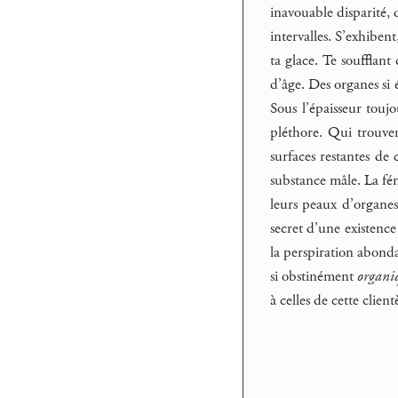
inavouable disparité, 
intervalles. S’exhiben
ta glace. Te soufflan
d’âge. Des organes si 
Sous l’épaisseur touj
pléthore. Qui trouven
surfaces restantes de
substance mâle. La fémi
leurs peaux d’organes
secret d’une existence
la perspiration abondam
si obstinément
organi
à celles de cette clien