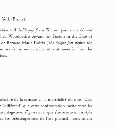
w York (Bronx).
allen - A Soliloquy for a Trio
est paru dans
Unsaid
Billed Woodpecker Award for Fiction in the Face of
t de Bernard-Marie Koltès (
The Night Just Before the
on ont été mises en scène, et continuent à l’être, des
ises.
musicalité de la syntaxe et la matérialité du mot. Cela
 “différend" que cette confrontation incite entre les
 davantage avec
Figures nues
que j’associe avec un style
vec les préoccupations de l’art pictural, notamment