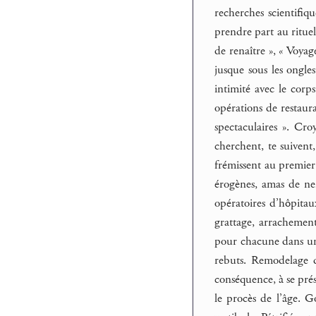
recherches scientifiqu
prendre part au rituel
de renaître », « Voyag
jusque sous les ongles
intimité avec le cor
opérations de restaura
spectaculaires ». Cro
cherchent, te suivent,
frémissent au premier 
érogènes, amas de nerv
opératoires d’hôpitau
grattage, arrachement
pour chacune dans un 
rebuts. Remodelage d
conséquence, à se prés
le procès de l’âge. 