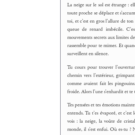
La neige sur le sol est étrange : e
toute proche se déplace et s’accum
toi, et c’est en gros l’allure de t
queue de renard imbécile. C’est
mouvements secrets aux limites de t
rassemble pour te mimer. Et quand e
surveillent en silence.
Tu cours pour trouver l’ouverture
chemin vers l’extérieur, grimpant
comme avaient fait les pingouins,
froide. Alors l’une s’enhardit et te 
Tes pensées et tes émotions mainte
entends. Tu t’es évaporé, et c’est 
vois : la neige, la voûte de crist
monde, il s’est enfui. Où es-tu ? 