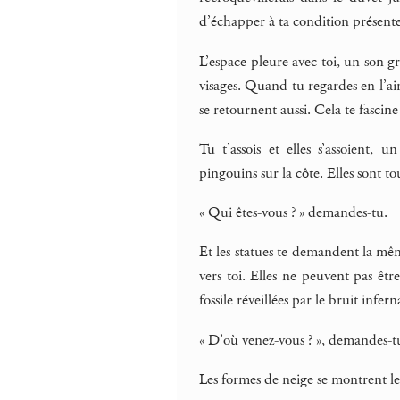
d’échapper à ta condition présente
L’espace pleure avec toi, un son gr
visages. Quand tu regardes en l’air
se retournent aussi. Cela te fascine
Tu t’assois et elles s’assoient
pingouins sur la côte. Elles sont tou
« Qui êtes-vous ? » demandes-tu.
Et les statues te demandent la mê
vers toi. Elles ne peuvent pas êtr
fossile réveillées par le bruit infer
« D’où venez-vous ? », demandes-t
Les formes de neige se montrent les