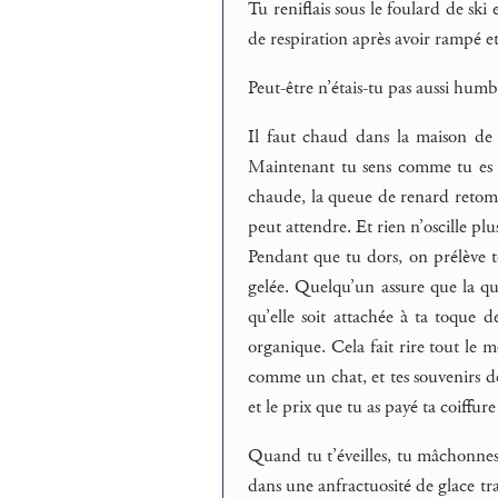
Tu reniflais sous le foulard de ski 
de respiration après avoir rampé et
Peut-être n’étais-tu pas aussi humbl
Il faut chaud dans la maison de g
Maintenant tu sens comme tu es fa
chaude, la queue de renard retomb
peut attendre. Et rien n’oscille plu
Pendant que tu dors, on prélève te
gelée. Quelqu’un assure que la que
qu’elle soit attachée à ta toque 
organique. Cela fait rire tout le 
comme un chat, et tes souvenirs de
et le prix que tu as payé ta coiffu
Quand tu t’éveilles, tu mâchonnes 
dans une anfractuosité de glace tra