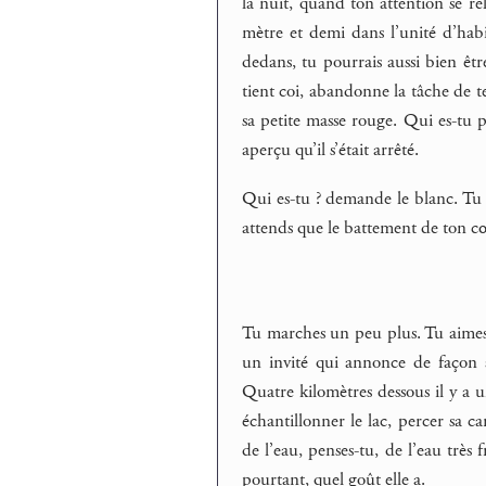
la nuit, quand ton attention se re
mètre et demi dans l’unité d’hab
dedans, tu pourrais aussi bien êtr
tient coi, abandonne la tâche de t
sa petite masse rouge. Qui es-tu po
aperçu qu’il s’était arrêté.
Qui es-tu ? demande le blanc. Tu n
attends que le battement de ton cœ
Tu marches un peu plus. Tu aimes l
un invité qui annonce de façon a
Quatre kilomètres dessous il y a u
échantillonner le lac, percer sa c
de l’eau, penses-tu, de l’eau très
pourtant, quel goût elle a.