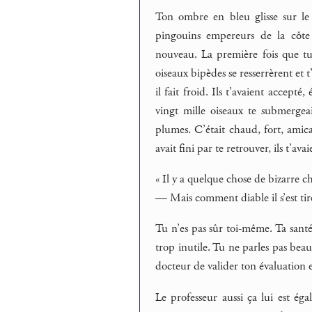
Ton ombre en bleu glisse sur le
pingouins empereurs de la côte 
nouveau. La première fois que tu 
oiseaux bipèdes se resserrèrent e
il fait froid. Ils t’avaient accep
vingt mille oiseaux te submergea
plumes. C’était chaud, fort, amic
avait fini par te retrouver, ils t’
« Il y a quelque chose de bizarre 
— Mais comment diable il s’est tir
Tu n’es pas sûr toi-même. Ta santé
trop inutile. Tu ne parles pas beau
docteur de valider ton évaluation 
Le professeur aussi ça lui est éga