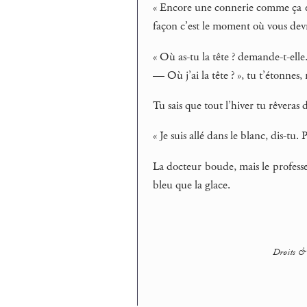
« Encore une connerie comme ça et 
façon c’est le moment où vous devre
« Où as-tu la tête ? demande-t-elle
— Où j’ai la tête ? », tu t’étonnes,
Tu sais que tout l’hiver tu rêveras
« Je suis allé dans le blanc, dis-tu.
La docteur boude, mais le professe
bleu que la glace.
Droits & 