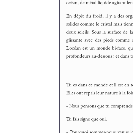
océan, de métal liquide agitant le
En dépit du froid, il y a des org
solides comme le cristal mais tienn
deux soleils. Sous la surface de 
glissante avec des pieds comme d
L’océan est un monde bi-face, qui
profondeurs au-dessous ; et dans tout
Tu es dans ce monde et il est en toi
Elles ont repris leur nature à la foi
« Nous pensons que tu comprends »,
Tu fais signe que oui.
« Pourquoi sommes-nous venus ic