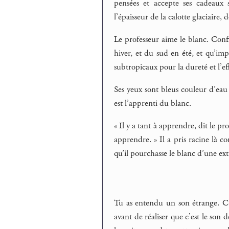
pensées et accepte ses cadeaux sc
l’épaisseur de la calotte glaciaire, 
Le professeur aime le blanc. Confi
hiver, et du sud en été, et qu’im
subtropicaux pour la dureté et l’eff
Ses yeux sont bleus couleur d’eau 
est l’apprenti du blanc.
« Il y a tant à apprendre, dit le pr
apprendre. » Il a pris racine là c
qu’il pourchasse le blanc d’une ex
Tu as entendu un son étrange. C’e
avant de réaliser que c’est le so