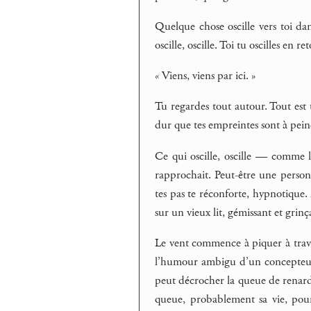
Quelque chose oscille vers toi da
oscille, oscille. Toi tu oscilles en 
« Viens, viens par ici. »
Tu regardes tout autour. Tout est tr
dur que tes empreintes sont à pein
Ce qui oscille, oscille — comme 
rapprochait. Peut-être une person
tes pas te réconforte, hypnotique.
sur un vieux lit, gémissant et grinç
Le vent commence à piquer à trave
l’humour ambigu d’un concepteur
peut décrocher la queue de renard p
queue, probablement sa vie, pour