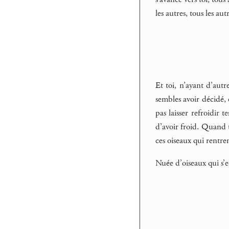
les autres, tous les autr
Et toi, n’ayant d’autr
sembles avoir décidé, 
pas laisser refroidir 
d’avoir froid. Quand t
ces oiseaux qui rentren
Nuée d’oiseaux qui s’e