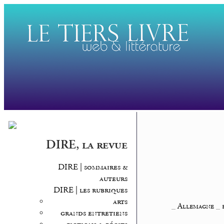
DIRE, la revue
DIRE | sommaires &
auteurs
DIRE | les rubriques
arts
_
Allemagne
_
grands entretiens