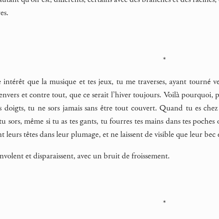
es.
*
e intérêt que la musique et tes jeux, tu me traverses, ayant tourné v
envers et contre tout, que ce serait l’hiver toujours. Voilà pourquoi, 
tes doigts, tu ne sors jamais sans être tout couvert. Quand tu es che
u sors, même si tu as tes gants, tu fourres tes mains dans tes poches ou
t leurs têtes dans leur plumage, et ne laissent de visible que leur bec 
nvolent et disparaissent, avec un bruit de froissement.
*