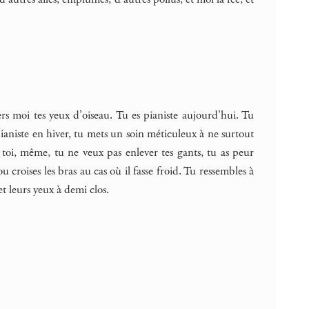
ers moi tes yeux d’oiseau. Tu es pianiste aujourd’hui. Tu
pianiste en hiver, tu mets un soin méticuleux à ne surtout
z toi, même, tu ne veux pas enlever tes gants, tu as peur
 croises les bras au cas où il fasse froid. Tu ressembles à
et leurs yeux à demi clos.