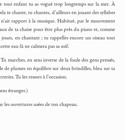
nce tout enfant tu as vogué trop longtemps sur la mer. À
a te chante, tu chantes, d’ailleurs en jouant des syllabes
ui n’ait rapport à la musique. Habitué, par le mouvement
rreaux de ta chaise pour être plus près du piano et, comme
u joues, en chantant ; tu rappelles encore un oiseau tout
cette eau-là ne calmera pas sa soif.
Tu marches, en sens inverse de la foule des gens pressés,
e de plumes en équilibre sur deux brindilles, bleu sur ta
eries. Tu les ressors à l’occasion.
sens étranger.)
par les ouvertures usées de ton chapeau.