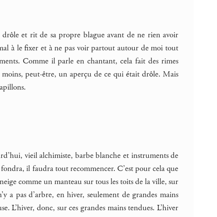
 drôle et rit de sa propre blague avant de ne rien avoir
 mal à le fixer et à ne pas voir partout autour de moi tout
agments. Comme il parle en chantant, cela fait des rimes
 moins, peut-être, un aperçu de ce qui était drôle. Mais
apillons.
urd’hui, vieil alchimiste, barbe blanche et instruments de
ver fondra, il faudra tout recommencer. C’est pour cela que
 neige comme un manteau sur tous les toits de la ville, sur
Il n’y a pas d’arbre, en hiver, seulement de grandes mains
se. L’hiver, donc, sur ces grandes mains tendues. L’hiver