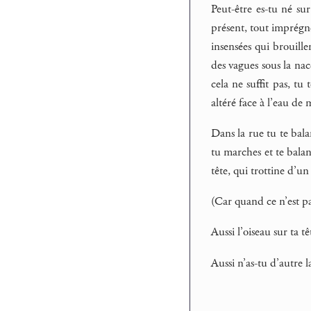
Peut-être es-tu né su
présent, tout imprégné
insensées qui brouill
des vagues sous la nac
cela ne suffit pas, tu
altéré face à l’eau de 
Dans la rue tu te bala
tu marches et te balan
tête, qui trottine d’un
(Car quand ce n’est pa
Aussi l’oiseau sur ta 
Aussi n’as-tu d’autre 