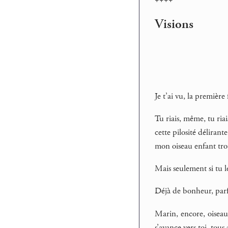
Visions
Je t’ai vu, la première
Tu riais, même, tu ria
cette pilosité délirant
mon oiseau enfant trouv
Mais seulement si tu le
Déjà de bonheur, parfo
Marin, encore, oiseau 
s’avance vers toi, tous