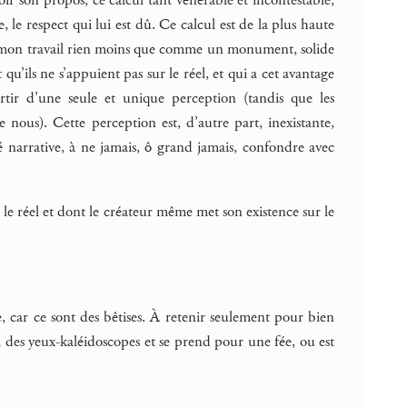
, le respect qui lui est dû. Ce calcul est de la plus haute
oir mon travail rien moins que comme un monument, solide
u’ils ne s’appuient pas sur le réel, et qui a cet avantage
rtir d’une seule et unique perception (tandis que les
ous). Cette perception est, d’autre part, inexistante,
 narrative, à ne jamais, ô grand jamais, confondre avec
 le réel et dont le créateur même met son existence sur le
e, car ce sont des bêtises. À retenir seulement pour bien
 a des yeux-kaléidoscopes et se prend pour une fée, ou est