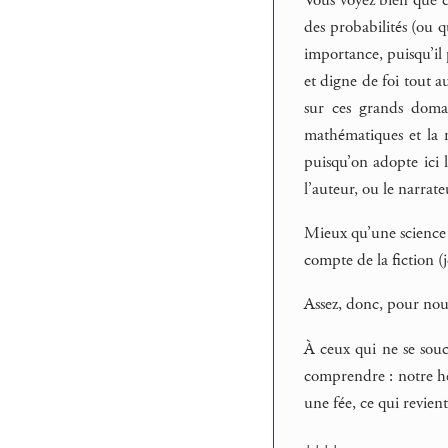
des probabilités (ou q
importance, puisqu’il
et digne de foi tout a
sur ces grands domai
mathématiques et la 
puisqu’on adopte ici 
l’auteur, ou le narrate
Mieux qu’une science d
compte de la fiction (
Assez, donc, pour nous
À ceux qui ne se souci
comprendre : notre hér
une fée, ce qui revie
++++