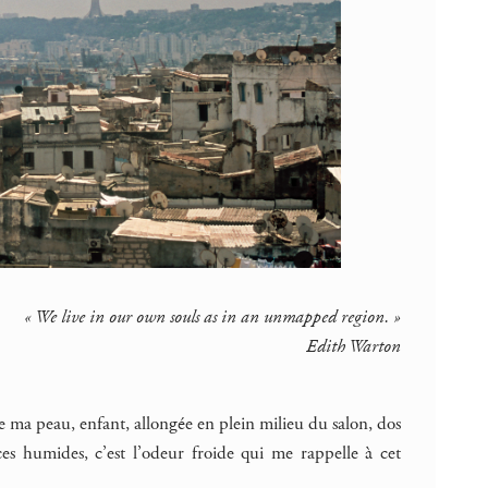
« We live in our own souls as in an unmapped region. »
Edith Warton
e ma peau, enfant, allongée en plein milieu du salon, dos
saces humides, c’est l’odeur froide qui me rappelle à cet