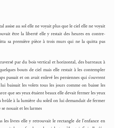
 assise au sol elle ne voyait plus que le ciel elle ne voyait
ait être la liberté elle y restait des heures en contre-
itta sa première pièce à trois murs qui ne la quitta pas
raversé par du bois vertical et horizontal, des barreaux à
 quelques bouts de ciel mais elle restait à les contempler
ps passait et on avait enlevé les persiennes qui s’ouvrent
i baissait les volets tous les jours comme on baisse les
 parce que ses yeux étaient beaux elle devait fermer les yeux
es brûle à la lumière du soleil on lui demandait de fermer
 se nouait et les larmes
 les livres elle y retrouvait le rectangle de l’enfance en