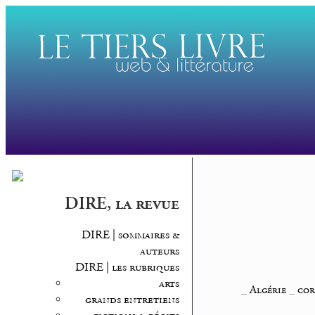
DIRE, la revue
DIRE | sommaires &
auteurs
DIRE | les rubriques
arts
_
Algérie
_
cor
grands entretiens