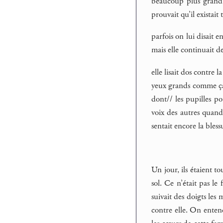
beaucoup plus grand el
prouvait qu’il existait t
parfois on lui disait e
mais elle continuait de
elle lisait dos contre 
yeux grands comme ça e
dont// les pupilles p
voix des autres quand
sentait encore la bless
Un jour, ils étaient t
sol. Ce n’était pas le
suivait des doigts les
contre elle. On entend