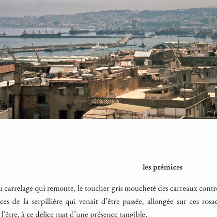
les prémices
u carrelage qui remonte, le toucher gris moucheté des carreaux contr
aces de la serpillière qui venait d’être passée, allongée sur ces ro
l’être, à ce délice mat d’une présence tangible.