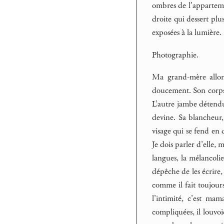
ombres de l’appartemen
droite qui dessert plu
exposées à la lumière.
Photographie.
Ma grand-mère allong
doucement. Son corps g
L’autre jambe détendue
devine. Sa blancheur,
visage qui se fend en 
Je dois parler d’elle, 
langues, la mélancolie
dépêche de les écrire, 
comme il fait toujours
l’intimité, c’est ma
compliquées, il louvoie