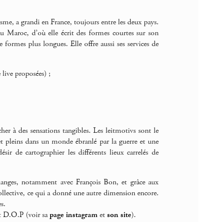
e, a grandi en France, toujours entre les deux pays.
au Maroc, d’où elle écrit des formes courtes sur son
e formes plus longues. Elle offre aussi ses services de
 live proposées) ;
her à des sensations tangibles. Les leitmotivs sont le
 et pleins dans un monde ébranlé par la guerre et une
sir de cartographier les différents lieux carrelés de
d’échanges, notamment avec François Bon, et grâce aux
 collective, ce qui a donné une autre dimension encore.
s.
t D.O.P (voir sa
page instagram
et
son site
).