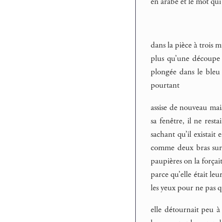
en arabe et le mot qui 
dans la pièce à trois m
plus qu’une découpe d
plongée dans le bleu 
pourtant
assise de nouveau mais
sa fenêtre, il ne rest
sachant qu’il existait
comme deux bras sur l
paupières on la forçait
parce qu’elle était le
les yeux pour ne pas qu
elle détournait peu à 