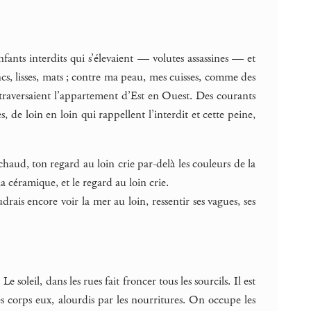
enfants interdits qui s’élevaient — volutes assassines — et
ncs, lisses, mats ; contre ma peau, mes cuisses, comme des
 traversaient l’appartement d’Est en Ouest. Des courants
res, de loin en loin qui rappellent l’interdit et cette peine,
ol chaud, ton regard au loin crie par-delà les couleurs de la
la céramique, et le regard au loin crie.
udrais encore voir la mer au loin, ressentir ses vagues, ses
soleil, dans les rues fait froncer tous les sourcils. Il est
les corps eux, alourdis par les nourritures. On occupe les