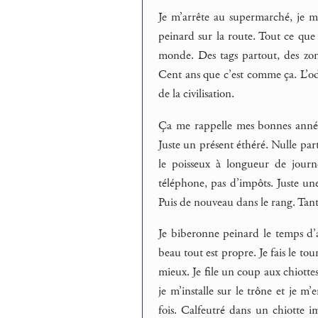
Je m’arrête au supermarché, je me
peinard sur la route. Tout ce que
monde. Des tags partout, des zon
Cent ans que c’est comme ça. L’ode
de la civilisation.
Ça me rappelle mes bonnes années
Juste un présent éthéré. Nulle par
le poisseux à longueur de journ
téléphone, pas d’impôts. Juste une
Puis de nouveau dans le rang. Tant
Je biberonne peinard le temps d’ar
beau tout est propre. Je fais le t
mieux. Je file un coup aux chiottes.
je m’installe sur le trône et je 
fois. Calfeutré dans un chiotte 