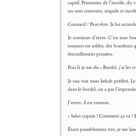
captif. Prisonnier de l’inutile, du 
un vent contraire, stupide et inco
Connard ? Peut-être. Je lui accord
Je continue d’errer. C’est tout be
toujours en soldes, des branleurs 
éternellement pressées.
Puis là je me dis « Bordel, j’ai les cr
Je vais voir mon kebab préféré. L
dans le bordel, on a pas l’impressi
J’entre, il est content.
« Salut copain ! Comment ça va ? E
Étant passablement ivre, je me lanc