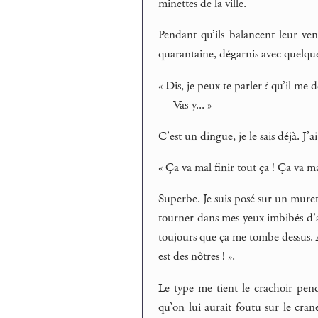
minettes de la ville.
Pendant qu’ils balancent leur ve
quarantaine, dégarnis avec quelque
« Dis, je peux te parler ? qu’il me
— Vas-y... »
C’est un dingue, je le sais déjà. J’a
« Ça va mal finir tout ça ! Ça va mal
Superbe. Je suis posé sur un muret
tourner dans mes yeux imbibés d’a
toujours que ça me tombe dessus. À c
est des nôtres ! ».
Le type me tient le crachoir pe
qu’on lui aurait foutu sur le cran