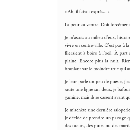
« Ah, il faisait exprès... »
La peur au ventre. Doit forcément 
Je m’assois au milieu d’eux, histo
vivre en centre-ville. C’est pas à
fileraient à boire à l’oeil. À pa
plaine. Encore plus la nuit. Rie
branlant sur le moindre truc qui a
Je leur parle un peu de poésie, j’e
saute une ligne sur deux, je bafouil
gamine, mais ils se cassent avant que
Je m’achète une dernière saloperi
je décide de prendre un passage qui
des tueurs, des putes ou des marti