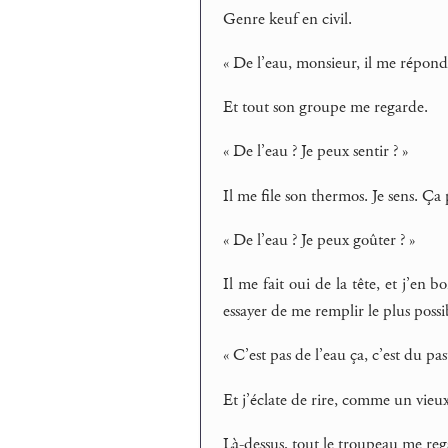
Genre keuf en civil.
« De l’eau, monsieur, il me répond
Et tout son groupe me regarde.
« De l’eau ? Je peux sentir ? »
Il me file son thermos. Je sens. Ça 
« De l’eau ? Je peux goûter ? »
Il me fait oui de la tête, et j’en
essayer de me remplir le plus possibl
« C’est pas de l’eau ça, c’est du past
Et j’éclate de rire, comme un vieu
Là-dessus, tout le troupeau me re