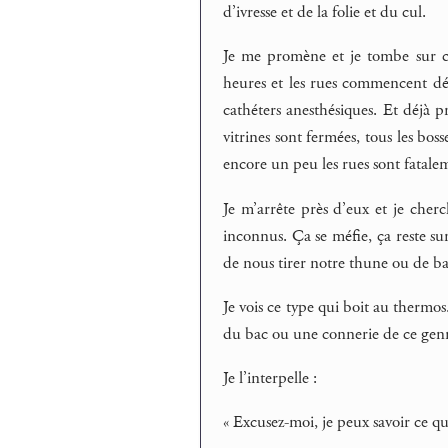
d’ivresse et de la folie et du cul.
Je me promène et je tombe sur ce
heures et les rues commencent déj
cathéters anesthésiques. Et déjà pr
vitrines sont fermées, tous les boss
encore un peu les rues sont fatalem
Je m’arrête près d’eux et je cher
inconnus. Ça se méfie, ça reste sur
de nous tirer notre thune ou de bai
Je vois ce type qui boit au thermos
du bac ou une connerie de ce gen
Je l’interpelle :
« Excusez-moi, je peux savoir ce qu