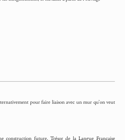
lternativement pour faire liaison avec un mur qu’on veut
une construction future. Trésor de la Langue Française