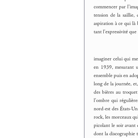
commencer par l’image
tension de la sailli
aspiration à ce qui là
tant l’expressivité que
imaginer celui qui me
en 1939, mesurant un
ensemble puis en adop
long de la journée, et
des bières au troquet 
l’ombre qui régulière
nord-est des États-Uni
rock, les morceaux qu’
picolant le soir avan
dont la discographie t