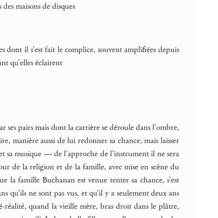
es des maisons de disques
es dont il s’est fait le complice, souvent amplifiées depuis
nt qu’elles éclairent
 ses pairs mais dont la carrière se déroule dans l’ombre,
mire, manière aussi de lui redonner sa chance, mais laisser
e et sa musique — de l’approche de l’instrument il ne sera
our de la religion et de la famille, avec mise en scène du
 que la famille Buchanan est venue tenter sa chance, s’est
ans qu’ils ne sont pas vus, et qu’il y a seulement deux ans
éalité, quand la vieille mère, bras droit dans le plâtre,