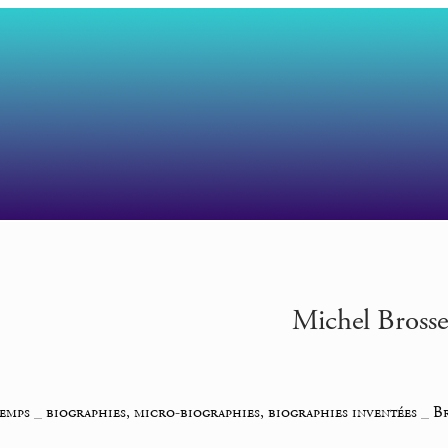
Michel Bross
temps
_
biographies, micro-biographies, biographies inventées
_
B