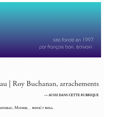
eau | Roy Buchanan, arrachements
–> AUSSI DANS CETTE RUBRIQUE
rosseau, Michel
_
rock’n roll