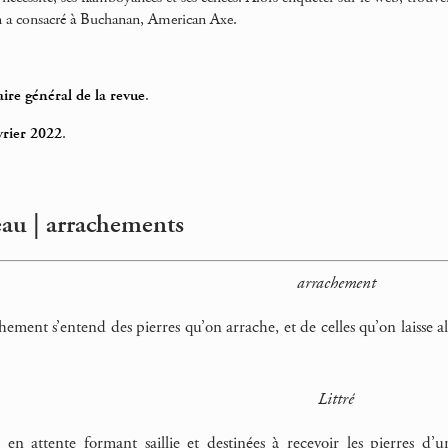
n a consacré à Buchanan, American Axe.
re général de la revue
.
rier 2022
.
au | arrachements
arrachement
ement s’entend des pierres qu’on arrache, et de celles qu’on laisse a
Littré
 en attente formant saillie et destinées à recevoir les pierres d’