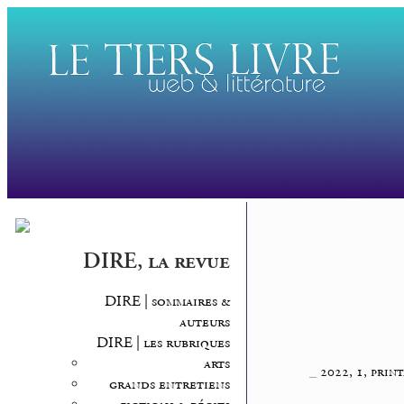
DIRE, la revue
DIRE | sommaires &
auteurs
DIRE | les rubriques
arts
_
2022, 1, prin
grands entretiens