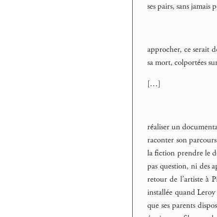
ses pairs, sans jamais
approcher, ce serait dé
sa mort, colportées sur
[…]
réaliser un documentai
raconter son parcours 
la fiction prendre le 
pas question, ni des a
retour de l’artiste à 
installée quand Leroy 
que ses parents dispos