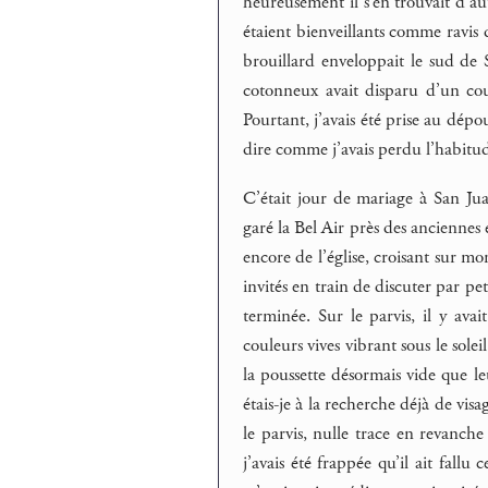
heureusement il s’en trouvait d’au
étaient bienveillants comme ravis 
brouillard enveloppait le sud de S
cotonneux avait disparu d’un coup
Pourtant, j’avais été prise au dép
dire comme j’avais perdu l’habitud
C’était jour de mariage à San Jua
garé la Bel Air près des anciennes é
encore de l’église, croisant sur m
invités en train de discuter par p
terminée. Sur le parvis, il y avai
couleurs vives vibrant sous le sole
la poussette désormais vide que l
étais-je à la recherche déjà de vi
le parvis, nulle trace en revanche d
j’avais été frappée qu’il ait fall