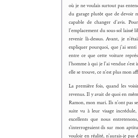
où je ne voulais surtout pas enten
du garage plutôt que de devoir m’en
capable de changer d’avis. Pour
l’emplacement du sous-sol laissé lib
revenir là-dessus. Avant, je n’ét
expliquer pourquoi, que j’ai senti
entre ce que cette voiture représ
l’homme à qui je l’ai vendue s’est i
elle se trouve, ce n’est plus mon aff
La première fois, quand les voisi
revenus. Il y avait de quoi en mêm
Ramon, mon mari. Ils n’ont pas seul
suite vu à leur visage incrédule
excellents que nous entretenon
s’interrogeaient-ils sur mon apt
vouloir en réalité, n’aurais-je pa