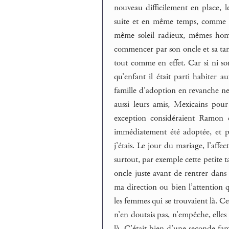
nouveau difficilement en place, les
suite et en même temps, comme en
même soleil radieux, mêmes homm
commencer par son oncle et sa tant
tout comme en effet. Car si ni so
qu’enfant il était parti habiter 
famille d’adoption en revanche ne
aussi leurs amis, Mexicains pour
exception considéraient Ramon c
immédiatement été adoptée, et pa
j’étais. Le jour du mariage, l’affec
surtout, par exemple cette petite t
oncle juste avant de rentrer dans
ma direction ou bien l’attention 
les femmes qui se trouvaient là. Ce
n’en doutais pas, n’empêche, elles 
là. C’était bien d’une seconde fa