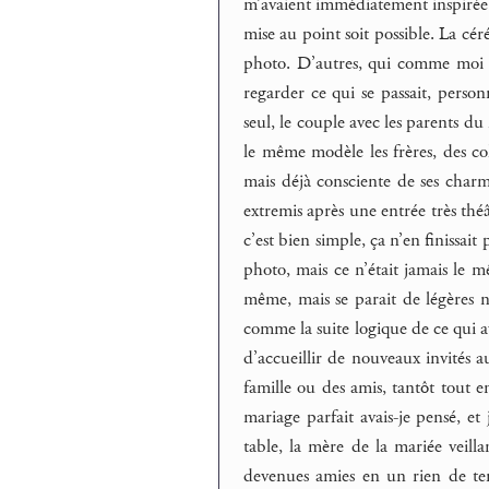
m’avaient immédiatement inspirée l
mise au point soit possible. La cér
photo. D’autres, qui comme moi pe
regarder ce qui se passait, perso
seul, le couple avec les parents du 
le même modèle les frères, des colo
mais déjà consciente de ses charmes
extremis après une entrée très théâ
c’est bien simple, ça n’en finissait
photo, mais ce n’était jamais le m
même, mais se parait de légères n
comme la suite logique de ce qui 
d’accueillir de nouveaux invités au
famille ou des amis, tantôt tout
mariage parfait avais-je pensé, et 
table, la mère de la mariée veilla
devenues amies en un rien de tem