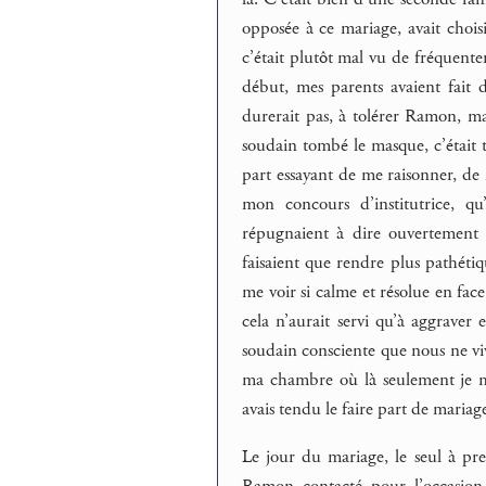
opposée à ce mariage, avait choisi
c’était plutôt mal vu de fréquente
début, mes parents avaient fait de
durerait pas, à tolérer Ramon, ma
soudain tombé le masque, c’était t
part essayant de me raisonner, de
mon concours d’institutrice,
répugnaient à dire ouvertement ce
faisaient que rendre plus pathétiqu
me voir si calme et résolue en face 
cela n’aurait servi qu’à aggraver e
soudain consciente que nous ne v
ma chambre où là seulement je m’e
avais tendu le faire part de maria
Le jour du mariage, le seul à pr
Ramon contacté pour l’occasion. 