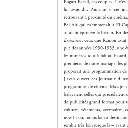
Bogart-Bacall, ces couples-là, c’es
lui avais dit. Pourtant si cet i
retrouvant à proximité du cinéma, j
Bel Air qui m’emmenait à El Capit
soudain éprouvé le besoin. En d
Examiner
, ceux que Ramon avait a
pile des années 1950-1955, une étiq
les numéros tout à fait au hasard,
premières de notre mariage, les plu
proposait une programmation de
J’avais ouvert ces journaux d’ins
programmes de cinéma. Mais je n’ar
balayaient celles qui précédaient ou
de publicités grand format pour tou
voitures, vêtements, accessoires,
now ! » ou, moins loin à destinatio
semblé très loin jusque là – avant 