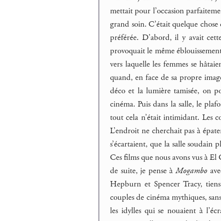
mettait pour l’occasion parfaiteme
grand soin. C’était quelque chose d
préférée. D’abord, il y avait cet
provoquait le même éblouissement. 
vers laquelle les femmes se hâtai
quand, en face de sa propre image 
déco et la lumière tamisée, on po
cinéma. Puis dans la salle, le plaf
tout cela n’était intimidant. Les
L’endroit ne cherchait pas à épate
s’écartaient, que la salle soudain 
Ces films que nous avons vus à El
de suite, je pense à
Mogambo
ave
Hepburn et Spencer Tracy, tiens 
couples de cinéma mythiques, sans d
les idylles qui se nouaient à l’é