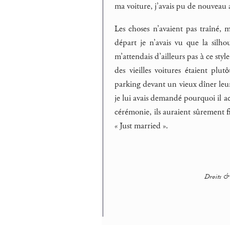
ma voiture, j’avais pu de nouveau a
Les choses n’avaient pas traîné, 
départ je n’avais vu que la silho
m’attendais d’ailleurs pas à ce sty
des vieilles voitures étaient pl
parking devant un vieux dîner leur
je lui avais demandé pourquoi il ach
cérémonie, ils auraient sûrement fi
« Just married ».
Droits & 