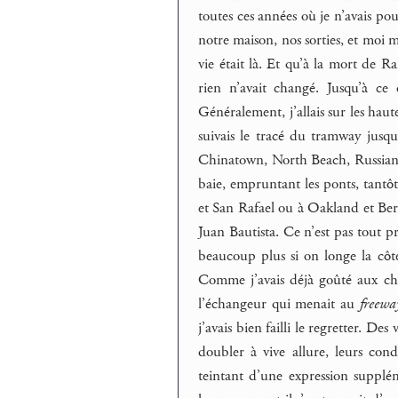
toutes ces années où je n’avais pou
notre maison, nos sorties, et moi m
vie était là. Et qu’à la mort de 
rien n’avait changé. Jusqu’à ce 
Généralement, j’allais sur les haut
suivais le tracé du tramway jusqu
Chinatown, North Beach, Russian Hil
baie, empruntant les ponts, tantô
et San Rafael ou à Oakland et Berke
Juan Bautista. Ce n’est pas tout 
beaucoup plus si on longe la côt
Comme j’avais déjà goûté aux char
l’échangeur qui menait au
freewa
j’avais bien failli le regretter. De
doubler à vive allure, leurs con
teintant d’une expression supplé