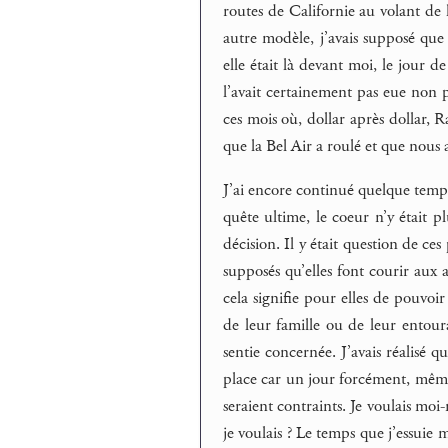
routes de Californie au volant de
autre modèle, j’avais supposé que
elle était là devant moi, le jour 
l’avait certainement pas eue non 
ces mois où, dollar après dollar, 
que la Bel Air a roulé et que nous 
J’ai encore continué quelque temps 
quête ultime, le coeur n’y était p
décision. Il y était question de ce
supposés qu’elles font courir aux 
cela signifie pour elles de pouvo
de leur famille ou de leur entoura
sentie concernée. J’avais réalisé 
place car un jour forcément, même u
seraient contraints. Je voulais moi
je voulais ? Le temps que j’essuie m