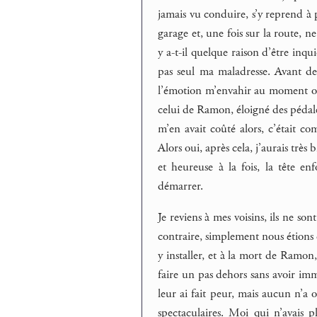
jamais vu conduire, s’y reprend à p
garage et, une fois sur la route, n
y a-t-il quelque raison d’être inqu
pas seul ma maladresse. Avant de m
l’émotion m’envahir au moment où je
celui de Ramon, éloigné des pédales
m’en avait coûté alors, c’était 
Alors oui, après cela, j’aurais très
et heureuse à la fois, la tête en
démarrer.
Je reviens à mes voisins, ils ne so
contraire, simplement nous étions 
y installer, et à la mort de Ramon
faire un pas dehors sans avoir immé
leur ai fait peur, mais aucun n’a o
spectaculaires. Moi qui n’avais p