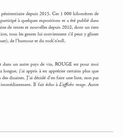
 pénitentiaire depuis 2015. Ces 1 000 kilomètres de
a participé à quelques expositions et a été publié dans
taine de textes et nouvelles depuis 2018, dont un tiers
ion, tous les genres lui conviennent s’il peut y glisser
er), de l’humour et du rock’n’roll.
ant dans un autre pays de vin, ROUGE est pour moi
a longue, j’ai appris à en apprécier certains plus que
 des dizaines. J’ai décidé d’en faire une liste, non pas
nu immédiatement. Il fait écho à
L’affiche rouge
. Autre