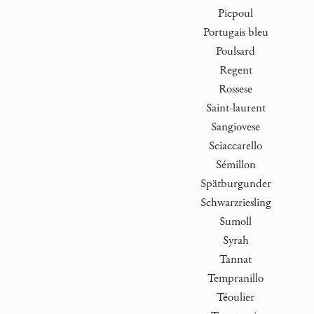
Picpoul
Portugais bleu
Poulsard
Regent
Rossese
Saint-laurent
Sangiovese
Sciaccarello
Sémillon
Spätburgunder
Schwarzriesling
Sumoll
Syrah
Tannat
Tempranillo
Téoulier