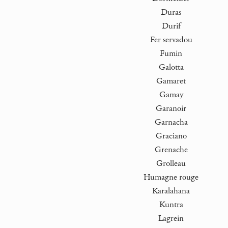
Duras
Durif
Fer servadou
Fumin
Galotta
Gamaret
Gamay
Garanoir
Garnacha
Graciano
Grenache
Grolleau
Humagne rouge
Karalahana
Kuntra
Lagrein