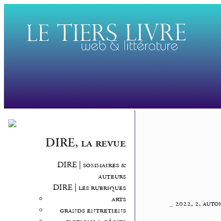
DIRE, la revue
DIRE | sommaires &
auteurs
DIRE | les rubriques
arts
_
2022, 2, aut
grands entretiens