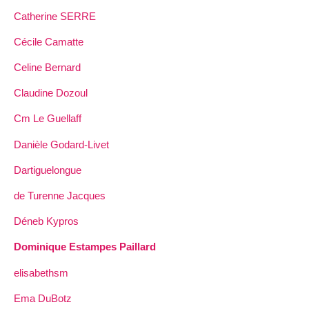
Catherine SERRE
Cécile Camatte
Celine Bernard
Claudine Dozoul
Cm Le Guellaff
Danièle Godard-Livet
Dartiguelongue
de Turenne Jacques
Déneb Kypros
Dominique Estampes Paillard
elisabethsm
Ema DuBotz