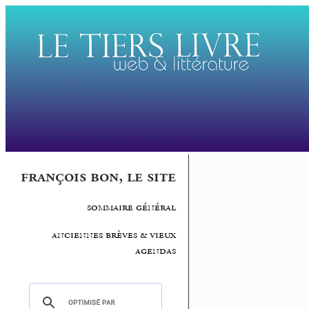
françois bon, le site
sommaire général
anciennes brèves & vieux
agendas