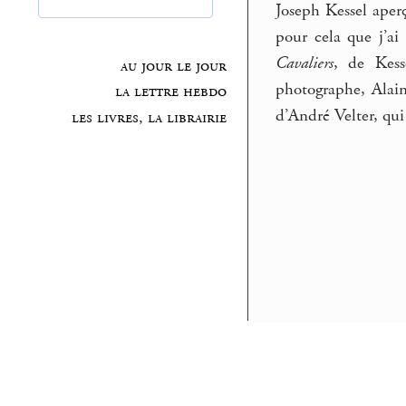
Joseph Kessel aperç
pour cela que j’ai 
Cavaliers
, de Kes
au jour le jour
photographe, Alai
la lettre hebdo
d’André Velter, qui
les livres, la librairie