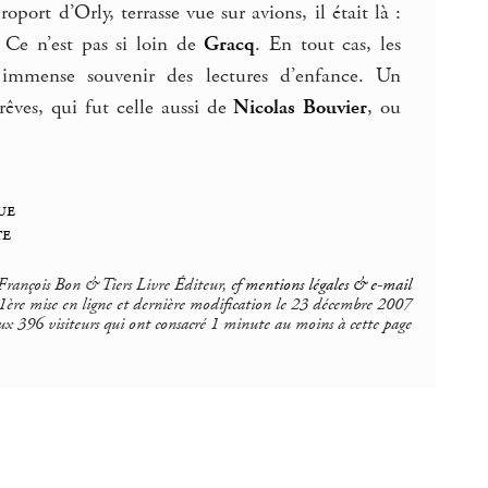
port d’Orly, terrasse vue sur avions, il était là :
. Ce n’est pas si loin de
Gracq
. En tout cas, les
 immense souvenir des lectures d’enfance. Un
rêves, qui fut celle aussi de
Nicolas Bouvier
, ou
ue
te
rançois Bon & Tiers Livre Éditeur, cf
mentions légales & e-mail
1ère mise en ligne et dernière modification le 23 décembre 2007
ux 396 visiteurs qui ont consacré 1 minute au moins à cette page