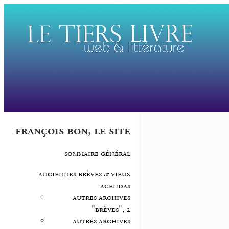
françois bon, le site
sommaire général
anciennes brèves & vieux
agendas
autres archives
"brèves", 2
autres archives