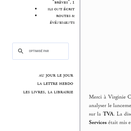
"brèves", 1
ils ont écrit
routes &
événements
au jour le jour
la lettre hebdo
les livres, la librairie
Merci à Virginie C
analyser le lancem
sur la
TVA
. La di
Services
était mis e