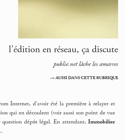
l’édition en réseau, ça discute
publie.net lâche les amarres
–> AUSSI DANS CETTE RUBRIQUE
m Internet, d’avoir été la première à relayer et
sion qui en découlent (voir aussi son point de vue
ur question dépôt légal. En attendant,
Immobilier
..