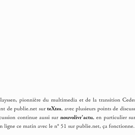
layssen, pionnière du multimedia et de la transition Cedero
ent de publie.net sur
teXtes
, avec plusieurs points de discus
scussion continue aussi sur
nouvolivr’actu
, en particulier s
n ligne ce matin avec le n° 51 sur publie.net, ça fonctionne.