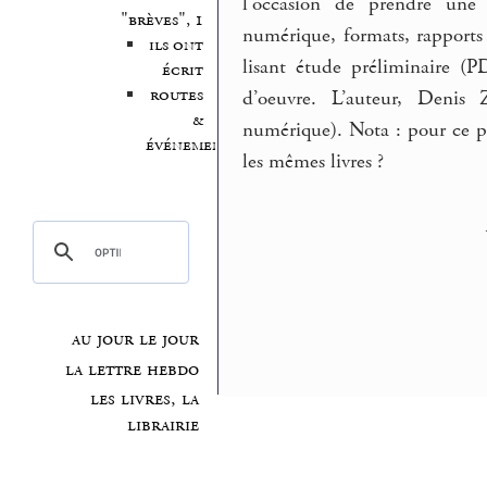
l’occasion de prendre une
"brèves", 1
numérique, formats, rapports a
ils ont
lisant étude préliminaire (
écrit
routes
d’oeuvre. L’auteur, Denis
&
numérique). Nota : pour ce pr
événements
les mêmes livres ?
au jour le jour
la lettre hebdo
les livres, la
librairie