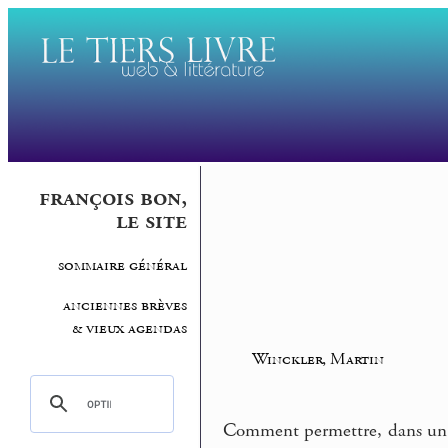
françois bon,
le site
sommaire général
anciennes brèves
& vieux agendas
Winckler, Martin
Comment permettre, dans un si