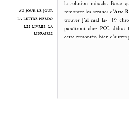
la solution miracle. Parce 
au jour le jour
remonter les arcanes d’
Arte R
la lettre hebdo
trouver
j’ai mal là-
, 19 chro
les livres, la
paraîtront chez POL début f
librairie
cette remontée, bien d’autres p