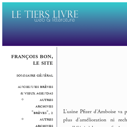
françois bon,
le site
sommaire général
anciennes brèves
& vieux agendas
autres
archives
L’usine Pfizer d’Amboise va 
"brèves", 2
autres
plus d’amélioration ni rec
archives