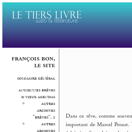
françois bon,
le site
sommaire général
anciennes brèves
& vieux agendas
autres
archives
Dans ce rêve, comme souvent,
"brèves", 2
autres
important de Marcel Proust. 
archives