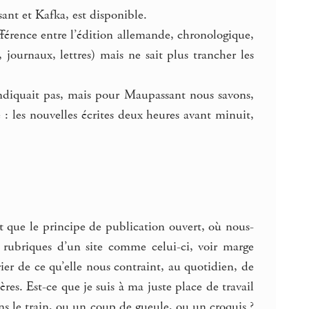
sant et Kafka, est disponible.
ifférence entre l’édition allemande, chronologique,
, journaux, lettres) mais ne sait plus trancher les
ndiquait pas, mais pour Maupassant nous savons,
e : les nouvelles écrites deux heures avant minuit,
 que le principe de publication ouvert, où nous-
es rubriques d’un site comme celui-ci, voir marge
rier de ce qu’elle nous contraint, au quotidien, de
es. Est-ce que je suis à ma juste place de travail
dans le train, ou un coup de gueule, ou un croquis ?