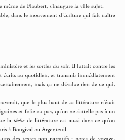
e même de Flaubert, s’inaugure la ville sujet.
arable, dans le mouvement d’écriture qui fait naître
nistère et les sorties du soir. Il luttait contre les
nt écrits au quotidien, et transmis immédiatement
, certainement, mais ça ne dévalue rien de ce qui,
verait, que le plus haut de sa littérature n’était
raines et folie ou pas, qu’on ne s’attelle pas à un
ue la
tâche
de littérature est aussi dans ce qu’on
aris à Bougival ou Argenteuil.
s-uns des textes non narratifs : notes de voyage,