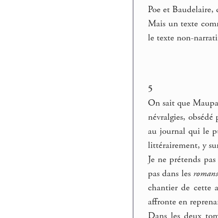
Poe et Baudelaire, 
Mais un texte co
le texte non-narrati
5
On sait que Maupassa
névralgies, obsédé 
au journal qui le p
littérairement, y sur
Je ne prétends pas 
pas dans les
romans
chantier de cette 
affronte en reprena
Dans les deux to