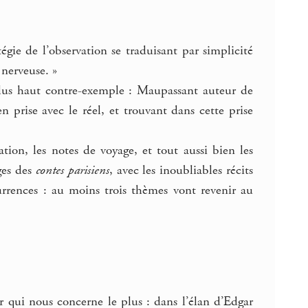
égie de l’observation se traduisant par simplicité
 nerveuse. »
 plus haut contre-exemple : Maupassant auteur de
n prise avec le réel, et trouvant dans cette prise
tion, les notes de voyage, et tout aussi bien les
ges des
contes parisiens
, avec les inoubliables récits
urrences : au moins trois thèmes vont revenir au
er qui nous concerne le plus : dans l’élan d’Edgar