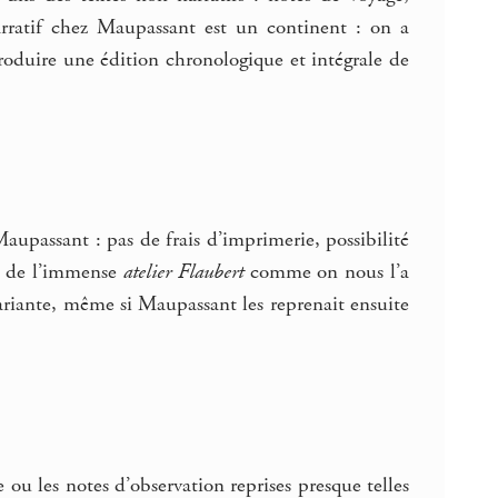
arratif chez Maupassant est un continent : on a
produire une édition chronologique et intégrale de
aupassant : pas de frais d’imprimerie, possibilité
in de l’immense
atelier Flaubert
comme on nous l’a
variante, même si Maupassant les reprenait ensuite
 ou les notes d’observation reprises presque telles