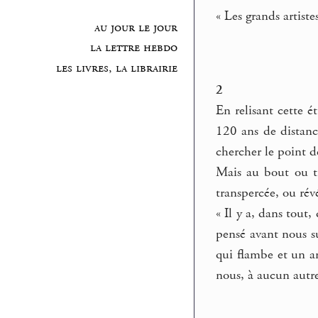
« Les grands artiste
au jour le jour
la lettre hebdo
les livres, la librairie
2
En relisant cette 
120 ans de distanc
chercher le point d
Mais au bout ou tra
transpercée, ou rév
« Il y a, dans tout
pensé avant nous s
qui flambe et un ar
nous, à aucun autre