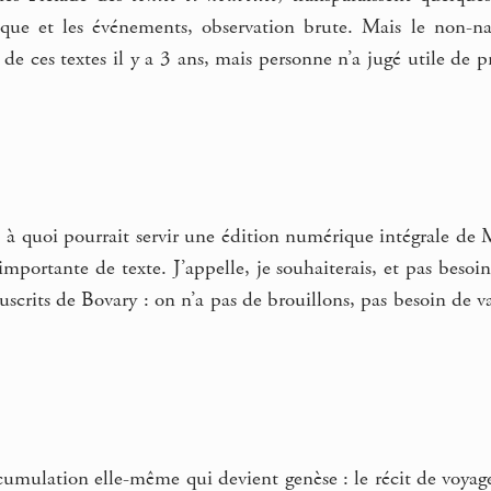
poque et les événements, observation brute. Mais le non-n
de ces textes il y a 3 ans, mais personne n’a jugé utile de 
 à quoi pourrait servir une édition numérique intégrale de M
mportante de texte. J’appelle, je souhaiterais, et pas beso
uscrits de Bovary : on n’a pas de brouillons, pas besoin de 
ccumulation elle-même qui devient genèse : le récit de voyage