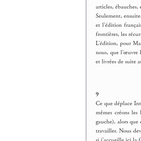
articles, ébauches,
Seulement, ensuite,
et l’édition frança
frontières, les récu
L’édition, pour Ma
nous, que l’œuvre l
et livrées de suite 
9
Ce que déplace Int
mêmes créons les h
gauche), alors que 
travailler. Nous de
si j’accueille ici l