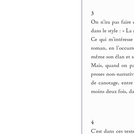
3
On n’ira pas faire 
dans le style : « La
Ce qui m’intéresse
roman, en l’occur
même son élan et sa 
Mais, quand on parl
proses non-narrati
de canotage, entre
moins deux fois, da
4
C’est dans ces text