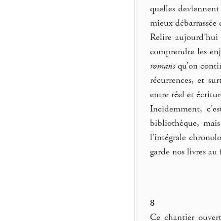
quelles deviennent 
mieux débarrassée d
Relire aujourd’hui
comprendre les enje
romans
qu’on contin
récurrences, et sur
entre réel et écritu
Incidemment, c’es
bibliothèque, mais
l’intégrale chrono
garde nos livres au
8
Ce chantier ouvert