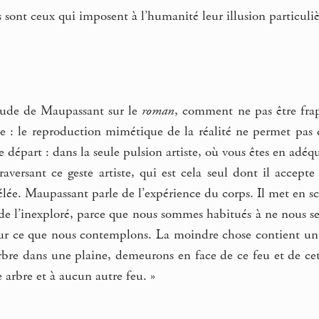
s sont ceux qui imposent à l’humanité leur illusion particuliè
étude de Maupassant sur le
roman
, comment ne pas être frap
e : le reproduction mimétique de la réalité ne permet pas d
e départ : dans la seule pulsion artiste, où vous êtes en ad
versant ce geste artiste, qui est cela seul dont il accepte
élée. Maupassant parle de l’expérience du corps. Il met en s
, de l’inexploré, parce que nous sommes habitués à ne nous se
ur ce que nous contemplons. La moindre chose contient un 
bre dans une plaine, demeurons en face de ce feu et de cet 
 arbre et à aucun autre feu. »