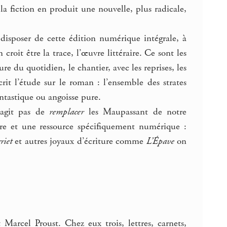
 la fiction en produit une nouvelle, plus radicale,
disposer de cette édition numérique intégrale, à
roit être la trace, l’œuvre littéraire. Ce sont les
re du quotidien, le chantier, avec les reprises, les
crit l’étude sur le roman : l’ensemble des strates
antastique ou angoisse pure.
s’agit pas de
remplacer
les Maupassant de notre
vre et une ressource spécifiquement numérique :
riet
et autres joyaux d’écriture comme
L’Épave
on
Marcel Proust. Chez eux trois, lettres, carnets,