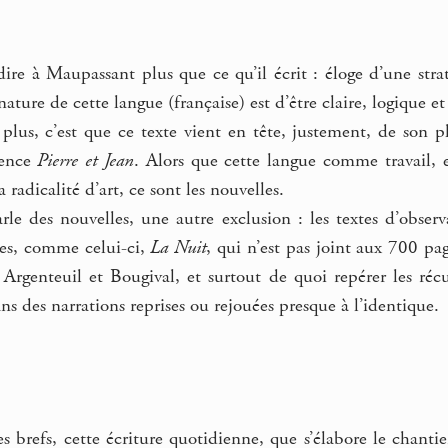
dire à Maupassant plus que ce qu’il écrit : éloge d’une strat
 nature de cette langue (française) est d’être claire, logique et
 plus, c’est que ce texte vient en tête, justement, de son
rence
Pierre et Jean
. Alors que cette langue comme travail, e
radicalité d’art, ce sont les nouvelles.
e des nouvelles, une autre exclusion : les textes d’observa
ves, comme celui-ci,
La Nuit
, qui n’est pas joint aux 700 pa
 Argenteuil et Bougival, et surtout de quoi repérer les réc
ns des narrations reprises ou rejouées presque à l’identique.
es brefs, cette écriture quotidienne, que s’élabore le chanti