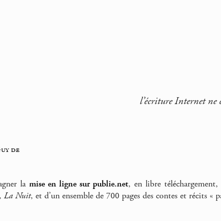
l’écriture Internet ne 
uy de
agner la
mise en ligne sur publie.net
, en libre téléchargement
e,
La Nuit
, et d’un ensemble de 700 pages des contes et récits « 