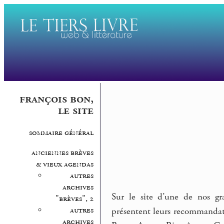
françois bon,
le site
sommaire général
anciennes brèves
& vieux agendas
autres
archives
Sur le site d’une de nos gra
"brèves", 2
autres
présentent leurs recommandati
archives